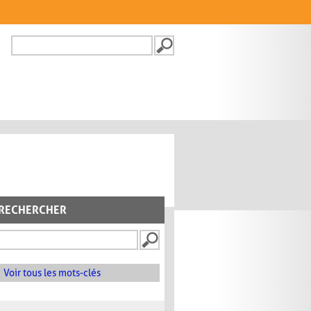
Recherche
FORMULAIRE DE
RECHERCHE
RECHERCHER
Voir tous les mots-clés