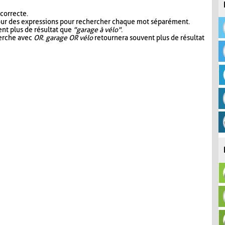
 correcte.
our des expressions pour rechercher chaque mot séparément.
nt plus de résultat que
"garage à vélo"
.
herche avec
OR
.
garage OR vélo
retournera souvent plus de résultat