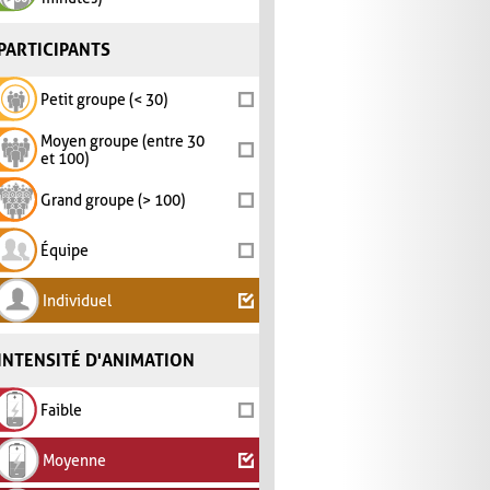
PARTICIPANTS
Petit groupe (< 30)
Moyen groupe (entre 30
et 100)
Grand groupe (> 100)
Équipe
Individuel
INTENSITÉ D'ANIMATION
Faible
Moyenne