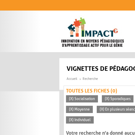
Aller au contenu principal
VIGNETTES DE PÉDAGOG
Accueil
Recherche
TOUTES LES FICHES (0)
(X) Socialisation
(X) Sporadiques
(X) Moyenne
(X) En plusieurs séan
(X) Individuel
Votre recherche n'a donné aucu