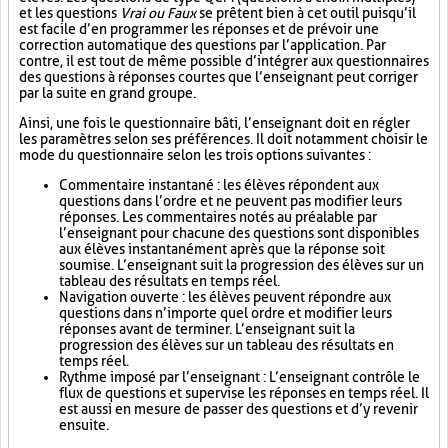
et les questions
Vrai ou Faux
se prêtent bien à cet outil puisqu’il
est facile d’en programmer les réponses et de prévoir une
correction automatique des questions par l’application. Par
contre, il est tout de même possible d’intégrer aux questionnaires
des questions à réponses courtes que l’enseignant peut corriger
par la suite en grand groupe.
Ainsi, une fois le questionnaire bâti, l’enseignant doit en régler
les paramètres selon ses préférences. Il doit notamment choisir le
mode du questionnaire selon les trois options suivantes :
Commentaire instantané : les élèves répondent aux
questions dans l’ordre et ne peuvent pas modifier leurs
réponses. Les commentaires notés au préalable par
l’enseignant pour chacune des questions sont disponibles
aux élèves instantanément après que la réponse soit
soumise. L’enseignant suit la progression des élèves sur un
tableau des résultats en temps réel.
Navigation ouverte : les élèves peuvent répondre aux
questions dans n’importe quel ordre et modifier leurs
réponses avant de terminer. L’enseignant suit la
progression des élèves sur un tableau des résultats en
temps réel.
Rythme imposé par l’enseignant : L’enseignant contrôle le
flux de questions et supervise les réponses en temps réel. Il
est aussi en mesure de passer des questions et d’y revenir
ensuite.