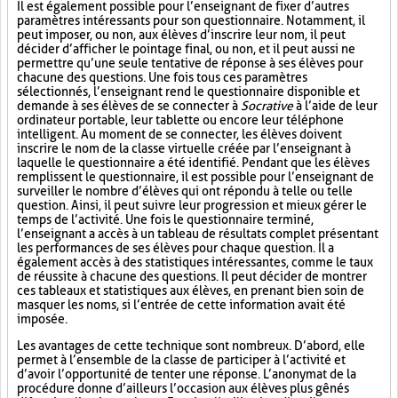
Il est également possible pour l’enseignant de fixer d’autres
paramètres intéressants pour son questionnaire. Notamment, il
peut imposer, ou non, aux élèves d’inscrire leur nom, il peut
décider d’afficher le pointage final, ou non, et il peut aussi ne
permettre qu’une seule tentative de réponse à ses élèves pour
chacune des questions. Une fois tous ces paramètres
sélectionnés, l’enseignant rend le questionnaire disponible et
demande à ses élèves de se connecter à
Socrative
à l’aide de leur
ordinateur portable, leur tablette ou encore leur téléphone
intelligent. Au moment de se connecter, les élèves doivent
inscrire le nom de la classe virtuelle créée par l’enseignant à
laquelle le questionnaire a été identifié. Pendant que les élèves
remplissent le questionnaire, il est possible pour l’enseignant de
surveiller le nombre d’élèves qui ont répondu à telle ou telle
question. Ainsi, il peut suivre leur progression et mieux gérer le
temps de l’activité. Une fois le questionnaire terminé,
l’enseignant a accès à un tableau de résultats complet présentant
les performances de ses élèves pour chaque question. Il a
également accès à des statistiques intéressantes, comme le taux
de réussite à chacune des questions. Il peut décider de montrer
ces tableaux et statistiques aux élèves, en prenant bien soin de
masquer les noms, si l’entrée de cette information avait été
imposée.
Les avantages de cette technique sont nombreux. D’abord, elle
permet à l’ensemble de la classe de participer à l’activité et
d’avoir l’opportunité de tenter une réponse. L’anonymat de la
procédure donne d’ailleurs l’occasion aux élèves plus gênés