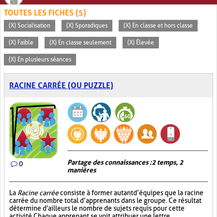
TOUTES LES FICHES (5)
(X) Socialisation
(X) Sporadiques
(X) En classe et hors classe
(X) Faible
(X) En classe seulement
(X) Élevée
(X) En plusieurs séances
RACINE CARRÉE (OU PUZZLE)
Partage des connaissances : 2 temps, 2
0
manières
La
Racine carrée
consiste à former autant d’équipes que la racine
carrée du nombre total d’apprenants dans le groupe. Ce résultat
détermine d'ailleurs le nombre de sujets requis pour cette
activité. Chaque apprenant se voit attribuer une lettre