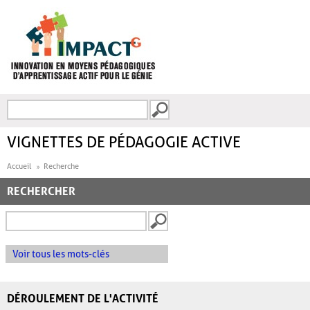
Aller au contenu principal
Recherche
FORMULAIRE DE
RECHERCHE
VIGNETTES DE PÉDAGOGIE ACTIVE
Accueil
Recherche
RECHERCHER
Voir tous les mots-clés
DÉROULEMENT DE L'ACTIVITÉ