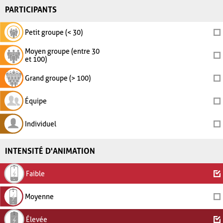
PARTICIPANTS
Petit groupe (< 30)
Moyen groupe (entre 30
et 100)
Grand groupe (> 100)
Équipe
Individuel
INTENSITÉ D'ANIMATION
Faible
Moyenne
Élevée