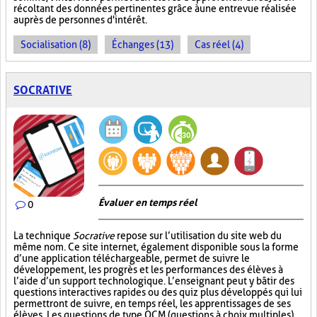
récoltant des données pertinentes grâce à une entrevue réalisée
auprès de personnes d'intérêt.
Socialisation (8)
Échanges (13)
Cas réel (4)
SOCRATIVE
Évaluer en temps réel
0
La technique
Socrative
repose sur l’utilisation du site web du
même nom. Ce site internet, également disponible sous la forme
d’une application téléchargeable, permet de suivre le
développement, les progrès et les performances des élèves à
l’aide d’un support technologique. L’enseignant peut y bâtir des
questions interactives rapides ou des quiz plus développés qui lui
permettront de suivre, en temps réel, les apprentissages de ses
élèves. Les questions de type QCM (questions à choix multiples)