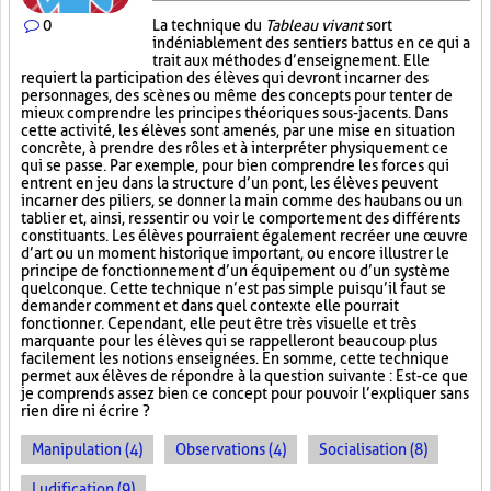
0
La technique du
Tableau vivant
sort
indéniablement des sentiers battus en ce qui a
trait aux méthodes d’enseignement. Elle
requiert la participation des élèves qui devront incarner des
personnages, des scènes ou même des concepts pour tenter de
mieux comprendre les principes théoriques sous-jacents. Dans
cette activité, les élèves sont amenés, par une mise en situation
concrète, à prendre des rôles et à interpréter physiquement ce
qui se passe. Par exemple, pour bien comprendre les forces qui
entrent en jeu dans la structure d’un pont, les élèves peuvent
incarner des piliers, se donner la main comme des haubans ou un
tablier et, ainsi, ressentir ou voir le comportement des différents
constituants. Les élèves pourraient également recréer une œuvre
d’art ou un moment historique important, ou encore illustrer le
principe de fonctionnement d’un équipement ou d’un système
quelconque. Cette technique n’est pas simple puisqu’il faut se
demander comment et dans quel contexte elle pourrait
fonctionner. Cependant, elle peut être très visuelle et très
marquante pour les élèves qui se rappelleront beaucoup plus
facilement les notions enseignées. En somme, cette technique
permet aux élèves de répondre à la question suivante : Est-ce que
je comprends assez bien ce concept pour pouvoir l’expliquer sans
rien dire ni écrire ?
Manipulation (4)
Observations (4)
Socialisation (8)
Ludification (9)