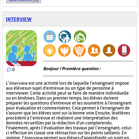
INTERVIEW
Bonjour ! Première question :
0
L'
Interview
est une activité lors de laquelle l'enseignant impose
aux élèves un sujet d'entrevue ou un type de personne à
interviewer. Cette activité peut se faire de manière individuelle
ou en binômes. Dans un premier temps, les élèves doivent
préparer les questions d'entrevue et les soumettre à l'enseignant
pour évaluation et commentaires. Cela permet à l'enseignant de
s'assurer que les élèves sont sur la bonne voie. Ensuite, les élèves
procèdent à l’entrevue et réalisent une interprétation des
données recueillies par la rédaction d'un compte rendu.
Finalement, après l’évaluation des travaux par l’enseignant, celui-
ci effectue en classe une rétroaction sur les points saillants. En
somme, l'
Interview
permet aux élèves d'approfondir un sujet en