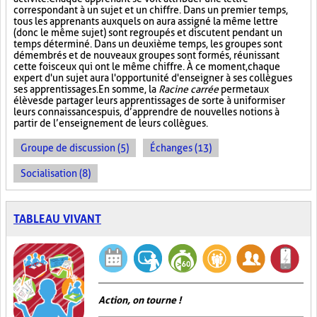
correspondant à un sujet et un chiffre. Dans un premier temps,
tous les apprenants auxquels on aura assigné la même lettre
(donc le même sujet) sont regroupés et discutent pendant un
temps déterminé. Dans un deuxième temps, les groupes sont
démembrés et de nouveaux groupes sont formés, réunissant
cette fois ceux qui ont le même chiffre. À ce moment, chaque
expert d'un sujet aura l'opportunité d'enseigner à ses collègues
ses apprentissages. En somme, la
Racine carrée
permet aux
élèves de partager leurs apprentissages de sorte à uniformiser
leurs connaissances puis, d’apprendre de nouvelles notions à
partir de l’enseignement de leurs collègues.
Groupe de discussion (5)
Échanges (13)
Socialisation (8)
TABLEAU VIVANT
Action, on tourne !