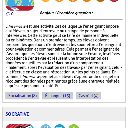
Bonjour ! Première question :
0
L'
Interview
est une activité lors de laquelle l'enseignant impose
aux élèves un sujet d'entrevue ou un type de personne à
interviewer. Cette activité peut se faire de manière individuelle
ou en binômes. Dans un premier temps, les élèves doivent
préparer les questions d'entrevue et les soumettre à l'enseignant
pour évaluation et commentaires. Cela permet à l'enseignant de
s'assurer que les élèves sont sur la bonne voie. Ensuite, les élèves
procèdent à l’entrevue et réalisent une interprétation des
données recueillies par la rédaction d'un compte rendu.
Finalement, après l’évaluation des travaux par l’enseignant, celui-
ci effectue en classe une rétroaction sur les points saillants. En
somme, l'
Interview
permet aux élèves d'approfondir un sujet en
récoltant des données pertinentes grâce à une entrevue réalisée
auprès de personnes d'intérêt.
Socialisation (8)
Échanges (13)
Cas réel (4)
SOCRATIVE