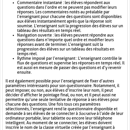
Commentaire instantané : les élèves répondent aux
questions dans l’ordre et ne peuvent pas modifier leurs
réponses. Les commentaires notés au préalable par
l’enseignant pour chacune des questions sont disponibles
aux élèves instantanément après que la réponse soit
soumise. L’enseignant suit la progression des élèves sur un
tableau des résultats en temps réel.
Navigation ouverte : les élèves peuvent répondre aux
questions dans n’importe quel ordre et modifier leurs
réponses avant de terminer. L’enseignant suit la
progression des élèves sur un tableau des résultats en
temps réel.
Rythme imposé par l’enseignant : L’enseignant contrôle le
flux de questions et supervise les réponses en temps réel. Il
est aussi en mesure de passer des questions et d’y revenir
ensuite.
Il est également possible pour l’enseignant de fixer d’autres
paramètres intéressants pour son questionnaire. Notamment, il
peut imposer, ou non, aux élèves d’inscrire leur nom, il peut
décider d’afficher le pointage final, ou non, et il peut aussi ne
permettre qu’une seule tentative de réponse à ses élèves pour
chacune des questions. Une fois tous ces paramètres
sélectionnés, l’enseignant rend le questionnaire disponible et
demande à ses élèves de se connecter à
Socrative
à l’aide de leur
ordinateur portable, leur tablette ou encore leur téléphone
intelligent. Au moment de se connecter, les élèves doivent
inscrire le nom de la classe virtuelle créée par l’enseignant à