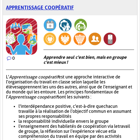
APPRENTISSAGE COOPÉRATIF
Apprendre seul c'est bien, mais en groupe
0
c'est mieux !
L'
Apprentissage coopératif
est une approche interactive de
l'organisation du travail en classe selon laquelle les
élèves apprennent les uns des autres, ainsi que de l'enseignant et
du monde qui les entoure. Les principes fondamentaux de
l'
Apprentissage coopératif
sont les suivants :
l'interdépendance positive, c'est-à-dire que chacun
travaille à la réalisation de l'objectif commun en assumant
ses propres responsabilités
la responsabilité individuelle envers le groupe
l'enseignement des habiletés de coopération via le travail
de groupe, la réflexion sur l'expérience vécue et la
compréhension du travail en équipe par des activités