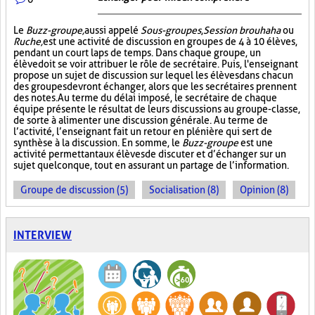
Le
Buzz-groupe,
aussi appelé
Sous-groupes
,
Session brouhaha
ou
Ruche,
est une activité de discussion en groupes de 4 à 10 élèves,
pendant un court laps de temps. Dans chaque groupe, un
élève doit se voir attribuer le rôle de secrétaire. Puis, l'enseignant
propose un sujet de discussion sur lequel les élèves dans chacun
des groupes devront échanger, alors que les secrétaires prennent
des notes. Au terme du délai imposé, le secrétaire de chaque
équipe présente le résultat de leurs discussions au groupe-classe,
de sorte à alimenter une discussion générale. Au terme de
l’activité, l’enseignant fait un retour en plénière qui sert de
synthèse à la discussion. En somme, le
Buzz-groupe
est une
activité permettant aux élèves de discuter et d’échanger sur un
sujet quelconque, tout en assurant un partage de l’information.
Groupe de discussion (5)
Socialisation (8)
Opinion (8)
INTERVIEW