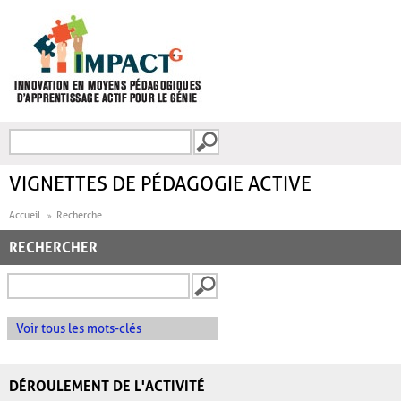
Aller au contenu principal
Recherche
FORMULAIRE DE
RECHERCHE
VIGNETTES DE PÉDAGOGIE ACTIVE
Accueil
Recherche
RECHERCHER
Voir tous les mots-clés
DÉROULEMENT DE L'ACTIVITÉ