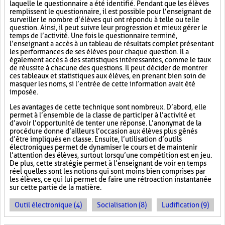
laquelle le questionnaire a été identifié. Pendant que les élèves
remplissent le questionnaire, il est possible pour l’enseignant de
surveiller le nombre d’élèves qui ont répondu à telle ou telle
question. Ainsi, il peut suivre leur progression et mieux gérer le
temps de l’activité. Une fois le questionnaire terminé,
l’enseignant a accès à un tableau de résultats complet présentant
les performances de ses élèves pour chaque question. Il a
également accès à des statistiques intéressantes, comme le taux
de réussite à chacune des questions. Il peut décider de montrer
ces tableaux et statistiques aux élèves, en prenant bien soin de
masquer les noms, si l’entrée de cette information avait été
imposée.
Les avantages de cette technique sont nombreux. D’abord, elle
permet à l’ensemble de la classe de participer à l’activité et
d’avoir l’opportunité de tenter une réponse. L’anonymat de la
procédure donne d’ailleurs l’occasion aux élèves plus gênés
d’être impliqués en classe. Ensuite, l’utilisation d’outils
électroniques permet de dynamiser le cours et de maintenir
l’attention des élèves, surtout lorsqu’une compétition est en jeu.
De plus, cette stratégie permet à l’enseignant de voir en temps
réel quelles sont les notions qui sont moins bien comprises par
les élèves, ce qui lui permet de faire une rétroaction instantanée
sur cette partie de la matière.
Outil électronique (4)
Socialisation (8)
Ludification (9)