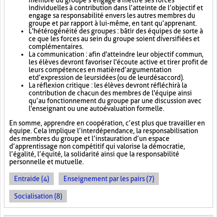
membre du groupe s’engage à mettre ses forces
individuelles à contribution dans l’atteinte de l’objectif et
engage sa responsabilité envers les autres membres du
groupe et par rapport à lui-même, en tant qu’apprenant.
L'hétérogénéité des groupes : bâtir des équipes de sorte à
ce que les forces au sein du groupe soient diversifiées et
complémentaires.
La communication : afin d'atteindre leur objectif commun,
les élèves devront favoriser l'écoute active et tirer profit de
leurs compétences en matière d’argumentation
et d’expression de leurs idées (ou de leur désaccord).
La réflexion critique : les élèves devront réfléchir à la
contribution de chacun des membres de l'équipe ainsi
qu’au fonctionnement du groupe par une discussion avec
l'enseignant ou une autoévaluation formelle.
En somme, apprendre en coopération, c’est plus que travailler en
équipe. Cela implique l’interdépendance, la responsabilisation
des membres du groupe et l’instauration d’un espace
d’apprentissage non compétitif qui valorise la démocratie,
l’égalité, l’équité, la solidarité ainsi que la responsabilité
personnelle et mutuelle.
Entraide (4)
Enseignement par les pairs (7)
Socialisation (8)