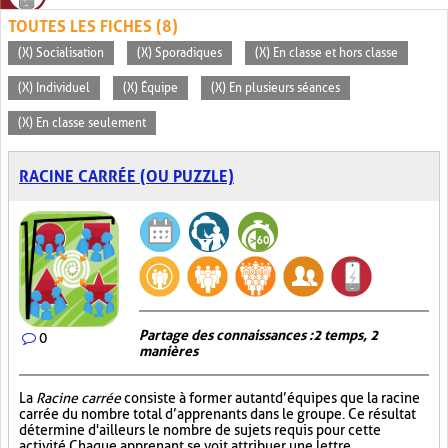
TOUTES LES FICHES (8)
(X) Socialisation
(X) Sporadiques
(X) En classe et hors classe
(X) Individuel
(X) Équipe
(X) En plusieurs séances
(X) En classe seulement
RACINE CARRÉE (OU PUZZLE)
Partage des connaissances : 2 temps, 2
0
manières
La
Racine carrée
consiste à former autant d’équipes que la racine
carrée du nombre total d’apprenants dans le groupe. Ce résultat
détermine d'ailleurs le nombre de sujets requis pour cette
activité. Chaque apprenant se voit attribuer une lettre