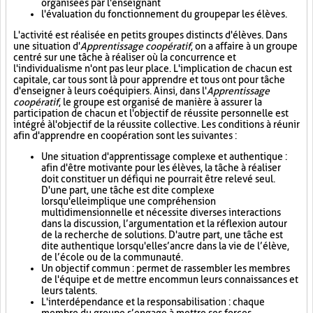
organisées par l'enseignant
l'évaluation du fonctionnement du groupe par les élèves.
L'activité est réalisée en petits groupes distincts d'élèves. Dans
une situation d'
Apprentissage coopératif
, on a affaire à un groupe
centré sur une tâche à réaliser où la concurrence et
l'individualisme n'ont pas leur place. L'implication de chacun est
capitale, car tous sont là pour apprendre et tous ont pour tâche
d'enseigner à leurs coéquipiers. Ainsi, dans l'
Apprentissage
coopératif
, le groupe est organisé de manière à assurer la
participation de chacun et l'objectif de réussite personnelle est
intégré à l'objectif de la réussite collective. Les conditions à réunir
afin d'apprendre en coopération sont les suivantes :
Une situation d'apprentissage complexe et authentique :
afin d'être motivante pour les élèves, la tâche à réaliser
doit constituer un défi qui ne pourrait être relevé seul.
D'une part, une tâche est dite complexe
lorsqu'elle implique une compréhension
multidimensionnelle et nécessite diverses interactions
dans la discussion, l’argumentation et la réflexion autour
de la recherche de solutions. D'autre part, une tâche est
dite authentique lorsqu'elle s’ancre dans la vie de l’élève,
de l’école ou de la communauté.
Un objectif commun : permet de rassembler les membres
de l'équipe et de mettre en commun leurs connaissances et
leurs talents.
L'interdépendance et la responsabilisation : chaque