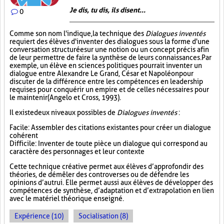
Je dis, tu dis, ils disent...
0
Comme son nom l'indique, la technique des
Dialogues inventés
requiert des élèves d'inventer des dialogues sous la forme d'une
conversation structurée sur une notion ou un concept précis afin
de leur permettre de faire la synthèse de leurs connaissances. Par
exemple, un élève en sciences politiques pourrait inventer un
dialogue entre Alexandre Le Grand, César et Napoléon pour
discuter de la différence entre les compétences en leadership
requises pour conquérir un empire et de celles nécessaires pour
le maintenir (Angelo et Cross, 1993).
Il existe deux niveaux possibles de
Dialogues inventés
:
Facile : Assembler des citations existantes pour créer un dialogue
cohérent
Difficile : Inventer de toute pièce un dialogue qui correspond au
caractère des personnages et leur contexte
Cette technique créative permet aux élèves d’approfondir des
théories, de démêler des controverses ou de défendre les
opinions d’autrui. Elle permet aussi aux élèves de développer des
compétences de synthèse, d’adaptation et d’extrapolation en lien
avec le matériel théorique enseigné.
Expérience (10)
Socialisation (8)