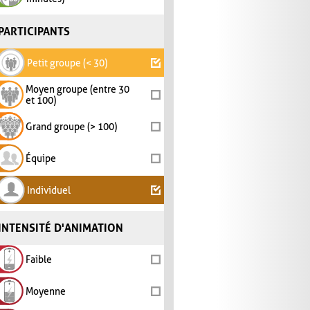
PARTICIPANTS
Petit groupe (< 30)
Moyen groupe (entre 30
et 100)
Grand groupe (> 100)
Équipe
Individuel
INTENSITÉ D'ANIMATION
Faible
Moyenne