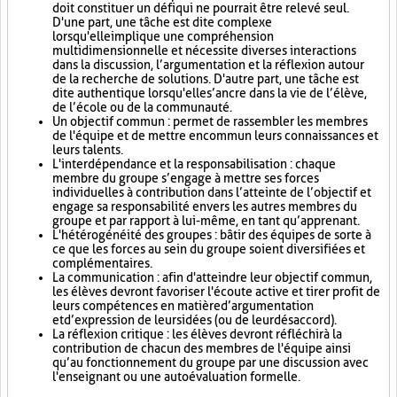
doit constituer un défi qui ne pourrait être relevé seul.
D'une part, une tâche est dite complexe
lorsqu'elle implique une compréhension
multidimensionnelle et nécessite diverses interactions
dans la discussion, l’argumentation et la réflexion autour
de la recherche de solutions. D'autre part, une tâche est
dite authentique lorsqu'elle s’ancre dans la vie de l’élève,
de l’école ou de la communauté.
Un objectif commun : permet de rassembler les membres
de l'équipe et de mettre en commun leurs connaissances et
leurs talents.
L'interdépendance et la responsabilisation : chaque
membre du groupe s’engage à mettre ses forces
individuelles à contribution dans l’atteinte de l’objectif et
engage sa responsabilité envers les autres membres du
groupe et par rapport à lui-même, en tant qu’apprenant.
L'hétérogénéité des groupes : bâtir des équipes de sorte à
ce que les forces au sein du groupe soient diversifiées et
complémentaires.
La communication : afin d'atteindre leur objectif commun,
les élèves devront favoriser l'écoute active et tirer profit de
leurs compétences en matière d’argumentation
et d’expression de leurs idées (ou de leur désaccord).
La réflexion critique : les élèves devront réfléchir à la
contribution de chacun des membres de l'équipe ainsi
qu’au fonctionnement du groupe par une discussion avec
l'enseignant ou une autoévaluation formelle.