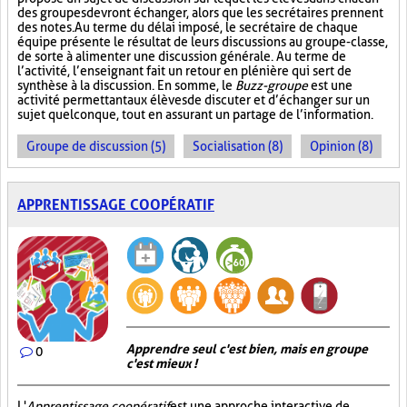
des groupes devront échanger, alors que les secrétaires prennent
des notes. Au terme du délai imposé, le secrétaire de chaque
équipe présente le résultat de leurs discussions au groupe-classe,
de sorte à alimenter une discussion générale. Au terme de
l’activité, l’enseignant fait un retour en plénière qui sert de
synthèse à la discussion. En somme, le
Buzz-groupe
est une
activité permettant aux élèves de discuter et d’échanger sur un
sujet quelconque, tout en assurant un partage de l’information.
Groupe de discussion (5)
Socialisation (8)
Opinion (8)
APPRENTISSAGE COOPÉRATIF
Apprendre seul c'est bien, mais en groupe
0
c'est mieux !
L'
Apprentissage coopératif
est une approche interactive de