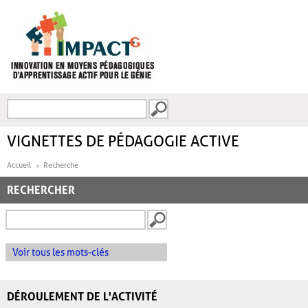
Aller au contenu principal
Recherche
FORMULAIRE DE
RECHERCHE
VIGNETTES DE PÉDAGOGIE ACTIVE
Accueil
Recherche
RECHERCHER
Voir tous les mots-clés
DÉROULEMENT DE L'ACTIVITÉ