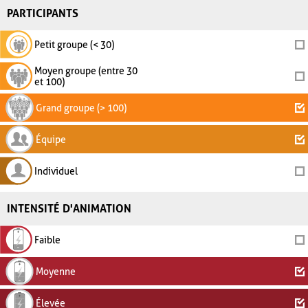
PARTICIPANTS
Petit groupe (< 30)
Moyen groupe (entre 30
et 100)
Grand groupe (> 100)
Équipe
Individuel
INTENSITÉ D'ANIMATION
Faible
Moyenne
Élevée