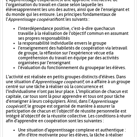
l'organisation du travail en classe selon laquelle les
élèves apprennent les uns des autres, ainsi que de l'enseignant et
du monde qui les entoure. Les principes fondamentaux de
l'
Apprentissage coopératif
sont les suivants :
l'interdépendance positive, c'est-à-dire que chacun
travaille à la réalisation de l'objectif commun en assumant
ses propres responsabilités
la responsabilité individuelle envers le groupe
l'enseignement des habiletés de coopération via le travail
de groupe, la réflexion sur l'expérience vécue et la
compréhension du travail en équipe par des activités
organisées par l'enseignant
l'évaluation du fonctionnement du groupe par les élèves.
L'activité est réalisée en petits groupes distincts d'élèves. Dans
une situation d'
Apprentissage coopératif
, on a affaire à un groupe
centré sur une tâche à réaliser où la concurrence et
l'individualisme n'ont pas leur place. L'implication de chacun est
capitale, car tous sont là pour apprendre et tous ont pour tâche
d'enseigner à leurs coéquipiers. Ainsi, dans l'
Apprentissage
coopératif
, le groupe est organisé de manière à assurer la
participation de chacun et l'objectif de réussite personnelle est
intégré à l'objectif de la réussite collective. Les conditions à réunir
afin d'apprendre en coopération sont les suivantes :
Une situation d'apprentissage complexe et authentique :
afin d'être motivante pour les élèves, la tâche à réaliser