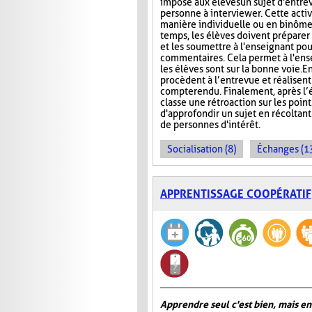
impose aux élèves un sujet d'entre
personne à interviewer. Cette activ
manière individuelle ou en binôme
temps, les élèves doivent préparer
et les soumettre à l'enseignant pou
commentaires. Cela permet à l'ens
les élèves sont sur la bonne voie. En
procèdent à l’entrevue et réalisent
compte rendu. Finalement, après l’é
classe une rétroaction sur les point
d'approfondir un sujet en récoltan
de personnes d'intérêt.
Socialisation (8)
Échanges (1
APPRENTISSAGE COOPÉRATIF
Apprendre seul c'est bien, mais en