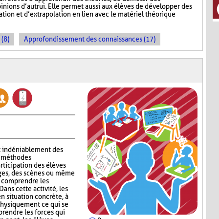
inions d’autrui. Elle permet aussi aux élèves de développer des
ion et d’extrapolation en lien avec le matériel théorique
 (8)
Approfondissement des connaissances (17)
t indéniablement des
ux méthodes
rticipation des élèves
ages, des scènes ou même
x comprendre les
ans cette activité, les
n situation concrète, à
 physiquement ce qui se
rendre les forces qui