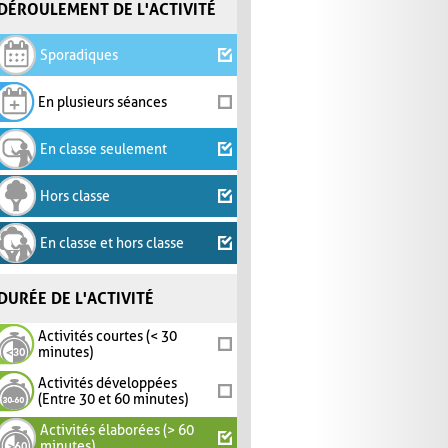
DÉROULEMENT DE L'ACTIVITÉ
Sporadiques
En plusieurs séances
En classe seulement
Hors classe
En classe et hors classe
DURÉE DE L'ACTIVITÉ
Activités courtes (< 30
minutes)
Activités développées
(Entre 30 et 60 minutes)
Activités élaborées (> 60
minutes)