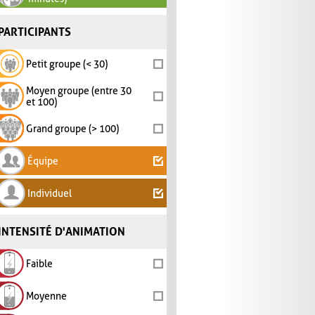
PARTICIPANTS
Petit groupe (< 30)
Moyen groupe (entre 30
et 100)
Grand groupe (> 100)
Équipe
Individuel
INTENSITÉ D'ANIMATION
Faible
Moyenne