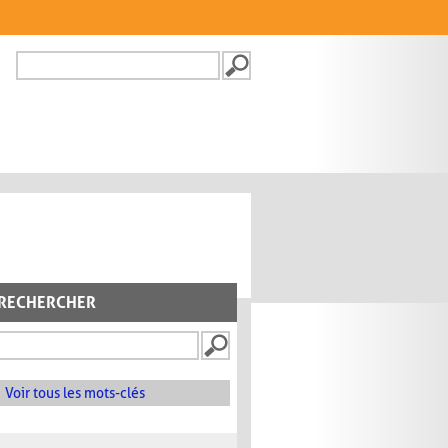
Recherche
FORMULAIRE DE
RECHERCHE
RECHERCHER
Voir tous les mots-clés