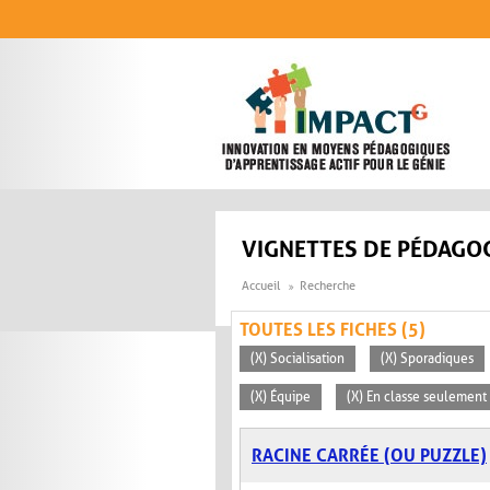
Aller au contenu principal
VIGNETTES DE PÉDAGOG
Accueil
Recherche
TOUTES LES FICHES (5)
(X) Socialisation
(X) Sporadiques
(X) Équipe
(X) En classe seulement
RACINE CARRÉE (OU PUZZLE)