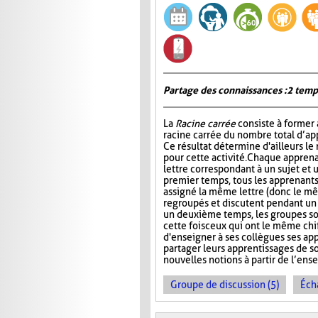
Partage des connaissances : 2 temp
La
Racine carrée
consiste à former 
racine carrée du nombre total d’ap
Ce résultat détermine d'ailleurs le
pour cette activité. Chaque apprena
lettre correspondant à un sujet et 
premier temps, tous les apprenants
assigné la même lettre (donc le mê
regroupés et discutent pendant u
un deuxième temps, les groupes s
cette fois ceux qui ont le même chi
d'enseigner à ses collègues ses ap
partager leurs apprentissages de so
nouvelles notions à partir de l’en
Groupe de discussion (5)
Éch