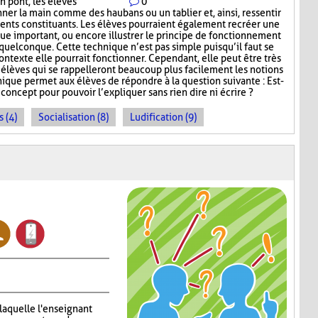
n pont, les élèves
0
nner la main comme des haubans ou un tablier et, ainsi, ressentir
ents constituants. Les élèves pourraient également recréer une
e important, ou encore illustrer le principe de fonctionnement
uelconque. Cette technique n’est pas simple puisqu’il faut se
exte elle pourrait fonctionner. Cependant, elle peut être très
s élèves qui se rappelleront beaucoup plus facilement les notions
que permet aux élèves de répondre à la question suivante : Est-
oncept pour pouvoir l’expliquer sans rien dire ni écrire ?
 (4)
Socialisation (8)
Ludification (9)
 laquelle l'enseignant