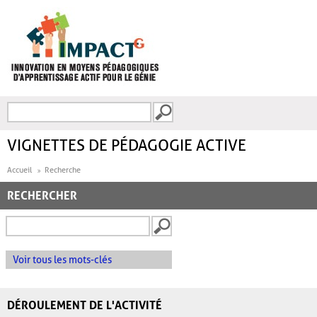
Aller au contenu principal
Recherche
FORMULAIRE DE
RECHERCHE
VIGNETTES DE PÉDAGOGIE ACTIVE
Accueil
Recherche
RECHERCHER
Voir tous les mots-clés
DÉROULEMENT DE L'ACTIVITÉ