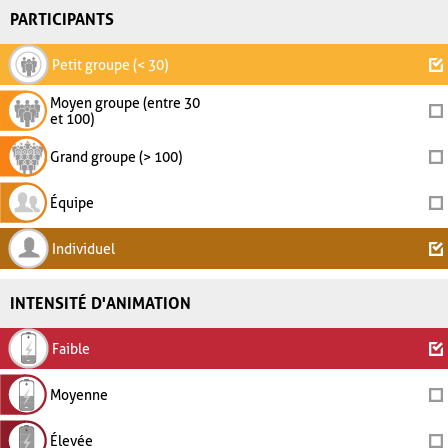
PARTICIPANTS
Petit groupe (< 30)
Moyen groupe (entre 30
et 100)
Grand groupe (> 100)
Équipe
Individuel
INTENSITÉ D'ANIMATION
Faible
Moyenne
Élevée