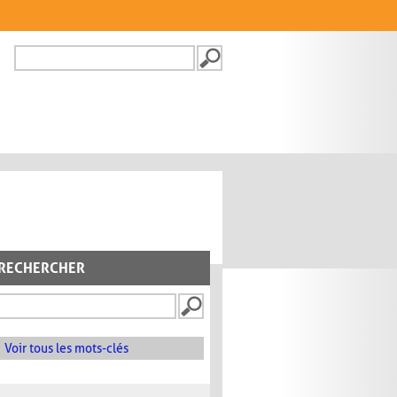
Recherche
FORMULAIRE DE
RECHERCHE
RECHERCHER
Voir tous les mots-clés