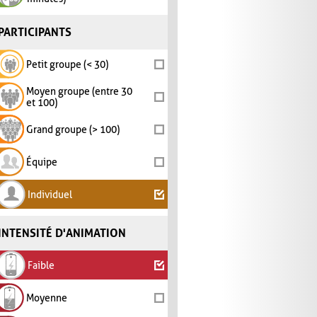
PARTICIPANTS
Petit groupe (< 30)
Moyen groupe (entre 30
et 100)
Grand groupe (> 100)
Équipe
Individuel
INTENSITÉ D'ANIMATION
Faible
Moyenne