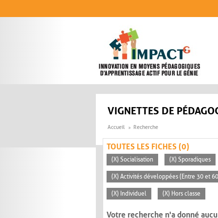
Aller au contenu principal
VIGNETTES DE PÉDAGOG
Accueil
Recherche
TOUTES LES FICHES (0)
(X) Socialisation
(X) Sporadiques
(X) Activités développées (Entre 30 et 6
(X) Individuel
(X) Hors classe
Votre recherche n'a donné aucu