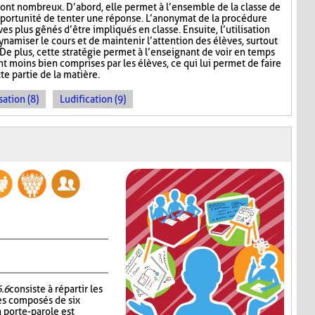
ont nombreux. D’abord, elle permet à l’ensemble de la classe de
l’opportunité de tenter une réponse. L’anonymat de la procédure
es plus gênés d’être impliqués en classe. Ensuite, l’utilisation
namiser le cours et de maintenir l’attention des élèves, surtout
De plus, cette stratégie permet à l’enseignant de voir en temps
ont moins bien comprises par les élèves, ce qui lui permet de faire
te partie de la matière.
sation (8)
Ludification (9)
6.6
consiste à répartir les
es composés de six
 porte-parole est