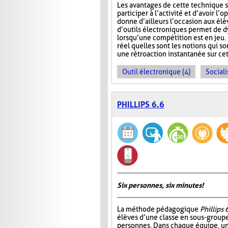
Les avantages de cette technique s
participer à l’activité et d’avoir 
donne d’ailleurs l’occasion aux élèv
d’outils électroniques permet de dy
lorsqu’une compétition est en jeu. 
réel quelles sont les notions qui s
une rétroaction instantanée sur cet
Outil électronique (4)
Sociali
PHILLIPS 6.6
Six personnes, six minutes!
La méthode pédagogique
Phillips 
élèves d’une classe en sous-group
personnes. Dans chaque équipe, un