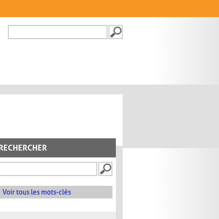
Recherche
FORMULAIRE DE
RECHERCHE
RECHERCHER
Voir tous les mots-clés