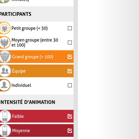
PARTICIPANTS
Petit groupe (< 30)
Moyen groupe (entre 30
et 100)
Grand groupe (> 100)
Équipe
Individuel
INTENSITÉ D'ANIMATION
Faible
Moyenne