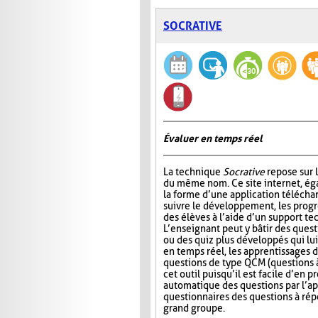
SOCRATIVE
Évaluer en temps réel
La technique
Socrative
repose sur l
du même nom. Ce site internet, ég
la forme d’une application télécha
suivre le développement, les progr
des élèves à l’aide d’un support t
L’enseignant peut y bâtir des quest
ou des quiz plus développés qui lui
en temps réel, les apprentissages d
questions de type QCM (questions à
cet outil puisqu’il est facile d’en
automatique des questions par l’app
questionnaires des questions à répo
grand groupe.