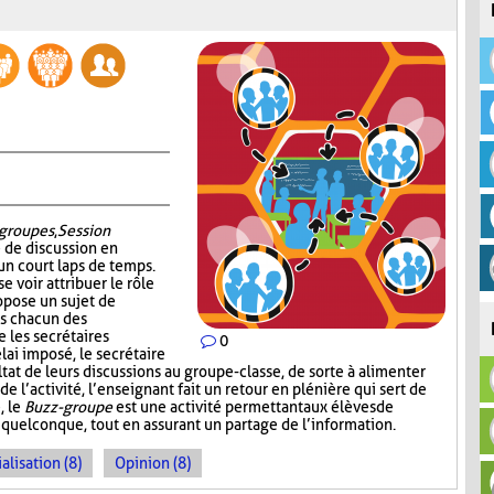
groupes
,
Session
é de discussion en
un court laps de temps.
e voir attribuer le rôle
ropose un sujet de
ns chacun des
 les secrétaires
0
lai imposé, le secrétaire
at de leurs discussions au groupe-classe, de sorte à alimenter
 l’activité, l’enseignant fait un retour en plénière qui sert de
, le
Buzz-groupe
est une activité permettant aux élèves de
 quelconque, tout en assurant un partage de l’information.
alisation (8)
Opinion (8)