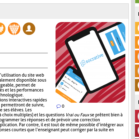
’utilisation du site web
alement disponible sous
rgeable, permet de
ès et les performances
echnologique.
ions interactives rapides
 permettront de suivre,
0
e ses élèves. Les
 choix multiples) et les questions
Vrai ou Faux
se prêtent bien à
 programmer les réponses et de prévoir une correction
lication. Par contre, il est tout de même possible d’intégrer aux
nses courtes que l’enseignant peut corriger par la suite en