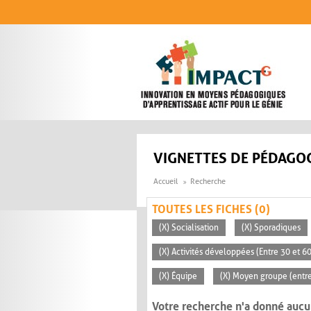
Aller au contenu principal
VIGNETTES DE PÉDAGOG
Accueil
Recherche
TOUTES LES FICHES (0)
(X) Socialisation
(X) Sporadiques
(X) Activités développées (Entre 30 et 6
(X) Équipe
(X) Moyen groupe (entre
Votre recherche n'a donné aucu