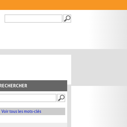
Recherche
FORMULAIRE DE
RECHERCHE
RECHERCHER
Voir tous les mots-clés