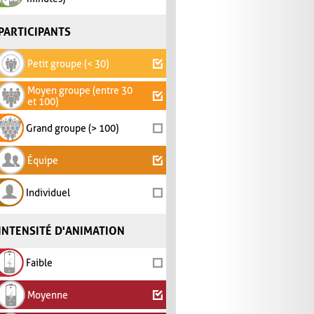
PARTICIPANTS
Petit groupe (< 30)
Moyen groupe (entre 30
et 100)
Grand groupe (> 100)
Équipe
Individuel
INTENSITÉ D'ANIMATION
Faible
Moyenne