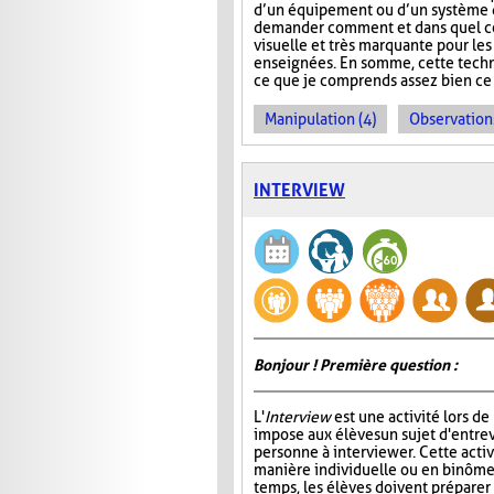
d’un équipement ou d’un système q
demander comment et dans quel cont
visuelle et très marquante pour le
enseignées. En somme, cette techni
ce que je comprends assez bien ce c
Manipulation (4)
Observations
INTERVIEW
Bonjour ! Première question :
L'
Interview
est une activité lors de
impose aux élèves un sujet d'entre
personne à interviewer. Cette activ
manière individuelle ou en binôme
temps, les élèves doivent préparer