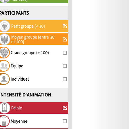
PARTICIPANTS
Petit groupe (< 30)
Moyen groupe (entre 30
et 100)
Grand groupe (> 100)
Équipe
Individuel
INTENSITÉ D'ANIMATION
Faible
Moyenne