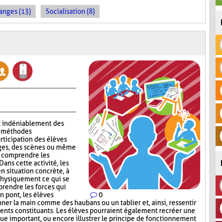
anges (13)
Socialisation (8)
t indéniablement des
ux méthodes
rticipation des élèves
ages, des scènes ou même
x comprendre les
ans cette activité, les
n situation concrète, à
 physiquement ce qui se
rendre les forces qui
n pont, les élèves
0
nner la main comme des haubans ou un tablier et, ainsi, ressentir
ents constituants. Les élèves pourraient également recréer une
e important, ou encore illustrer le principe de fonctionnement