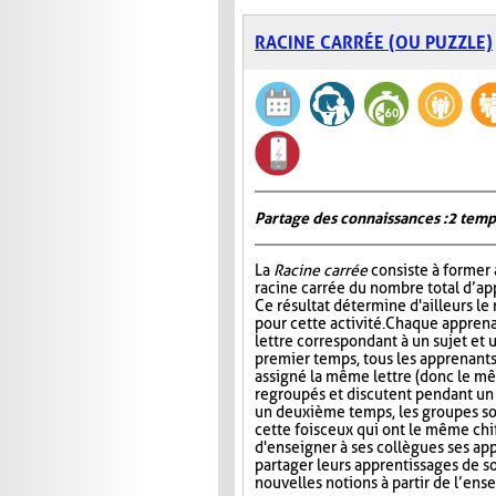
RACINE CARRÉE (OU PUZZLE)
Partage des connaissances : 2 temp
La
Racine carrée
consiste à former 
racine carrée du nombre total d’ap
Ce résultat détermine d'ailleurs le
pour cette activité. Chaque apprena
lettre correspondant à un sujet et 
premier temps, tous les apprenants
assigné la même lettre (donc le mê
regroupés et discutent pendant u
un deuxième temps, les groupes s
cette fois ceux qui ont le même chi
d'enseigner à ses collègues ses ap
partager leurs apprentissages de so
nouvelles notions à partir de l’en