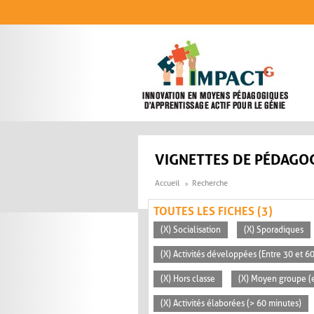
Aller au contenu principal
VIGNETTES DE PÉDAGOG
Accueil
Recherche
TOUTES LES FICHES (3)
(X) Socialisation
(X) Sporadiques
(X) Activités développées (Entre 30 et 6
(X) Hors classe
(X) Moyen groupe (e
(X) Activités élaborées (> 60 minutes)