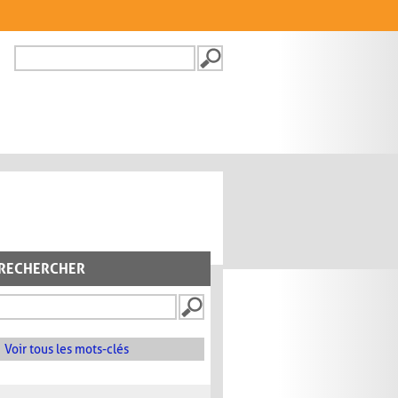
Recherche
FORMULAIRE DE
RECHERCHE
RECHERCHER
Voir tous les mots-clés