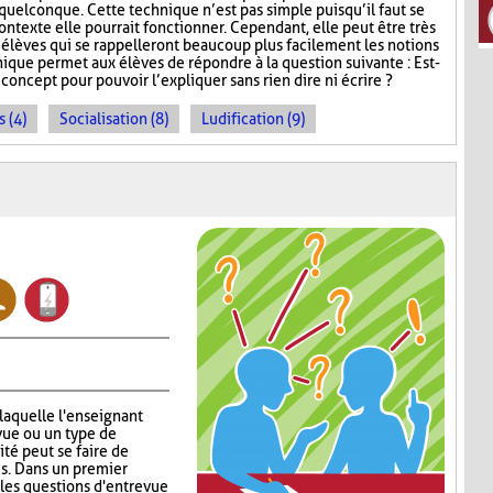
uelconque. Cette technique n’est pas simple puisqu’il faut se
exte elle pourrait fonctionner. Cependant, elle peut être très
s élèves qui se rappelleront beaucoup plus facilement les notions
que permet aux élèves de répondre à la question suivante : Est-
oncept pour pouvoir l’expliquer sans rien dire ni écrire ?
 (4)
Socialisation (8)
Ludification (9)
 laquelle l'enseignant
vue ou un type de
ité peut se faire de
s. Dans un premier
 les questions d'entrevue