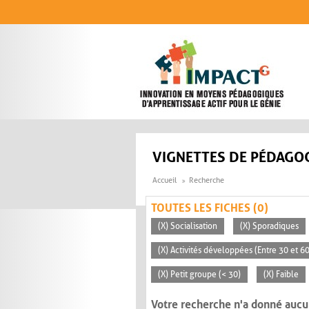
Aller au contenu principal
VIGNETTES DE PÉDAGOG
Accueil
Recherche
TOUTES LES FICHES (0)
(X) Socialisation
(X) Sporadiques
(X) Activités développées (Entre 30 et 6
(X) Petit groupe (< 30)
(X) Faible
Votre recherche n'a donné aucu