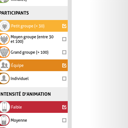
PARTICIPANTS
Petit groupe (< 30)
Moyen groupe (entre 30
et 100)
Grand groupe (> 100)
Équipe
Individuel
INTENSITÉ D'ANIMATION
Faible
Moyenne