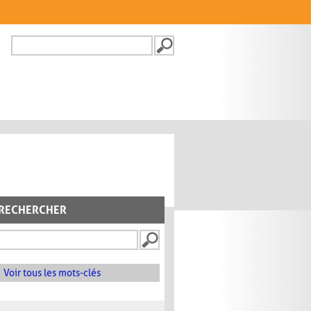
Recherche
FORMULAIRE DE
RECHERCHE
RECHERCHER
Voir tous les mots-clés