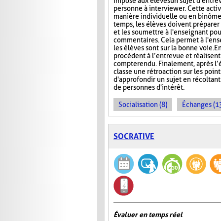
impose aux élèves un sujet d'entre
personne à interviewer. Cette activ
manière individuelle ou en binôme
temps, les élèves doivent préparer
et les soumettre à l'enseignant pou
commentaires. Cela permet à l'ens
les élèves sont sur la bonne voie. En
procèdent à l’entrevue et réalisent
compte rendu. Finalement, après l’é
classe une rétroaction sur les point
d'approfondir un sujet en récoltan
de personnes d'intérêt.
Socialisation (8)
Échanges (1
SOCRATIVE
Évaluer en temps réel