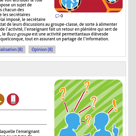
e voir attribuer le rôle
ropose un sujet de
ns chacun des
 les secrétaires
0
lai imposé, le secrétaire
at de leurs discussions au groupe-classe, de sorte à alimenter
 l’activité, l’enseignant fait un retour en plénière qui sert de
, le
Buzz-groupe
est une activité permettant aux élèves de
 quelconque, tout en assurant un partage de l’information.
alisation (8)
Opinion (8)
 laquelle l'enseignant