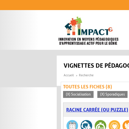
Aller au contenu principal
VIGNETTES DE PÉDAGOG
Accueil
Recherche
TOUTES LES FICHES (8)
(X) Socialisation
(X) Sporadiques
RACINE CARRÉE (OU PUZZLE)