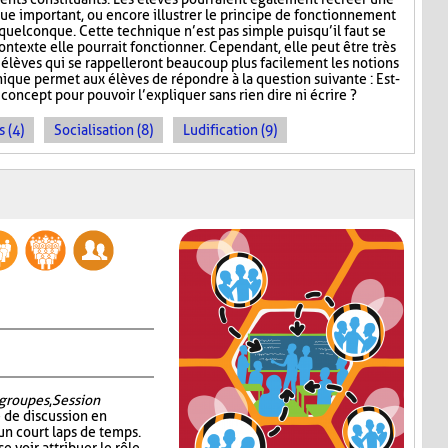
e important, ou encore illustrer le principe de fonctionnement
uelconque. Cette technique n’est pas simple puisqu’il faut se
exte elle pourrait fonctionner. Cependant, elle peut être très
s élèves qui se rappelleront beaucoup plus facilement les notions
que permet aux élèves de répondre à la question suivante : Est-
oncept pour pouvoir l’expliquer sans rien dire ni écrire ?
 (4)
Socialisation (8)
Ludification (9)
groupes
,
Session
é de discussion en
un court laps de temps.