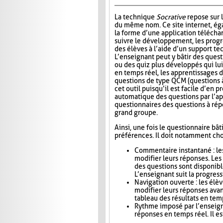
La technique
Socrative
repose sur l
du même nom. Ce site internet, ég
la forme d’une application télécha
suivre le développement, les progr
des élèves à l’aide d’un support t
L’enseignant peut y bâtir des quest
ou des quiz plus développés qui lui
en temps réel, les apprentissages d
questions de type QCM (questions à
cet outil puisqu’il est facile d’en
automatique des questions par l’app
questionnaires des questions à répo
grand groupe.
Ainsi, une fois le questionnaire bât
préférences. Il doit notamment choi
Commentaire instantané : le
modifier leurs réponses. Le
des questions sont disponibl
L’enseignant suit la progress
Navigation ouverte : les élè
modifier leurs réponses avan
tableau des résultats en tem
Rythme imposé par l’enseigna
réponses en temps réel. Il es