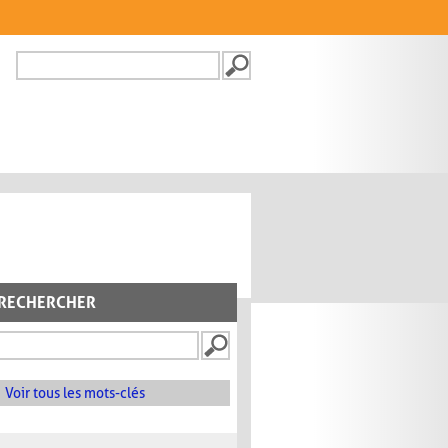
Recherche
FORMULAIRE DE
RECHERCHE
RECHERCHER
Voir tous les mots-clés