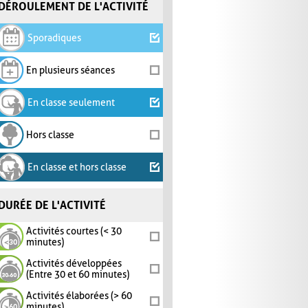
DÉROULEMENT DE L'ACTIVITÉ
Sporadiques
En plusieurs séances
En classe seulement
Hors classe
En classe et hors classe
DURÉE DE L'ACTIVITÉ
Activités courtes (< 30
minutes)
Activités développées
(Entre 30 et 60 minutes)
Activités élaborées (> 60
minutes)