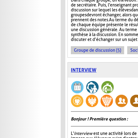
Dans chaque groupe, un élève doit s
de secrétaire. Puis, l'enseignant p
discussion sur lequel les élèves da
groupes devront échanger, alors que
prennent des notes. Au terme du dé
de chaque équipe présente le résult
une discussion générale. Au terme de
synthèse à la discussion. En somme
discuter et d’échanger sur un sujet
Groupe de discussion (5)
Soci
INTERVIEW
Bonjour ! Première question :
L'
Interview
est une activité lors de