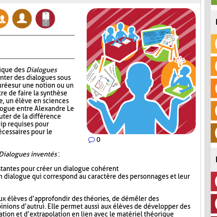
nique des
Dialogues
enter des dialogues sous
urée sur une notion ou un
re de faire la synthèse
e, un élève en sciences
alogue entre Alexandre Le
uter de la différence
ip requises pour
écessaires pour le
0
Dialogues inventés
:
istantes pour créer un dialogue cohérent
 un dialogue qui correspond au caractère des personnages et leur
ux élèves d’approfondir des théories, de démêler des
inions d’autrui. Elle permet aussi aux élèves de développer des
ion et d’extrapolation en lien avec le matériel théorique