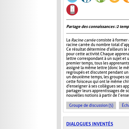
Partage des connaissances : 2 temp
La
Racine carrée
consiste à former 
racine carrée du nombre total d’ap
Ce résultat détermine d'ailleurs le
pour cette activité. Chaque apprena
lettre correspondant à un sujet et 
premier temps, tous les apprenants
assigné la même lettre (donc le mê
regroupés et discutent pendant u
un deuxième temps, les groupes s
cette fois ceux qui ont le même chi
d'enseigner à ses collègues ses ap
partager leurs apprentissages de so
nouvelles notions à partir de l’en
Groupe de discussion (5)
Éch
DIALOGUES INVENTÉS