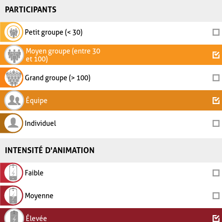
PARTICIPANTS
Petit groupe (< 30)
Moyen groupe (entre 30
et 100)
Grand groupe (> 100)
Équipe
Individuel
INTENSITÉ D'ANIMATION
Faible
Moyenne
Élevée