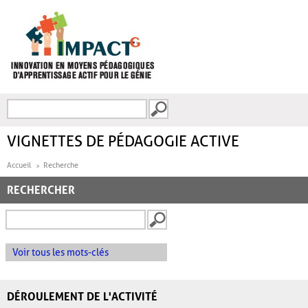
Aller au contenu principal
Recherche
FORMULAIRE DE
RECHERCHE
VIGNETTES DE PÉDAGOGIE ACTIVE
Accueil
Recherche
RECHERCHER
Voir tous les mots-clés
DÉROULEMENT DE L'ACTIVITÉ