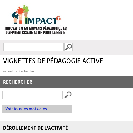
Aller au contenu principal
Recherche
FORMULAIRE DE
RECHERCHE
VIGNETTES DE PÉDAGOGIE ACTIVE
Accueil
Recherche
RECHERCHER
Voir tous les mots-clés
DÉROULEMENT DE L'ACTIVITÉ