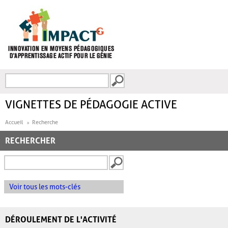
Aller au contenu principal
Recherche
FORMULAIRE DE
RECHERCHE
VIGNETTES DE PÉDAGOGIE ACTIVE
Accueil
Recherche
RECHERCHER
Voir tous les mots-clés
DÉROULEMENT DE L'ACTIVITÉ