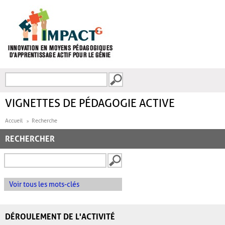
Aller au contenu principal
Recherche
FORMULAIRE DE
RECHERCHE
VIGNETTES DE PÉDAGOGIE ACTIVE
Accueil
Recherche
RECHERCHER
Voir tous les mots-clés
DÉROULEMENT DE L'ACTIVITÉ