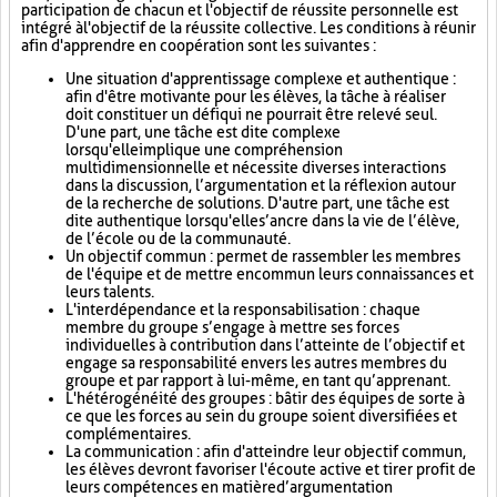
participation de chacun et l'objectif de réussite personnelle est
intégré à l'objectif de la réussite collective. Les conditions à réunir
afin d'apprendre en coopération sont les suivantes :
Une situation d'apprentissage complexe et authentique :
afin d'être motivante pour les élèves, la tâche à réaliser
doit constituer un défi qui ne pourrait être relevé seul.
D'une part, une tâche est dite complexe
lorsqu'elle implique une compréhension
multidimensionnelle et nécessite diverses interactions
dans la discussion, l’argumentation et la réflexion autour
de la recherche de solutions. D'autre part, une tâche est
dite authentique lorsqu'elle s’ancre dans la vie de l’élève,
de l’école ou de la communauté.
Un objectif commun : permet de rassembler les membres
de l'équipe et de mettre en commun leurs connaissances et
leurs talents.
L'interdépendance et la responsabilisation : chaque
membre du groupe s’engage à mettre ses forces
individuelles à contribution dans l’atteinte de l’objectif et
engage sa responsabilité envers les autres membres du
groupe et par rapport à lui-même, en tant qu’apprenant.
L'hétérogénéité des groupes : bâtir des équipes de sorte à
ce que les forces au sein du groupe soient diversifiées et
complémentaires.
La communication : afin d'atteindre leur objectif commun,
les élèves devront favoriser l'écoute active et tirer profit de
leurs compétences en matière d’argumentation