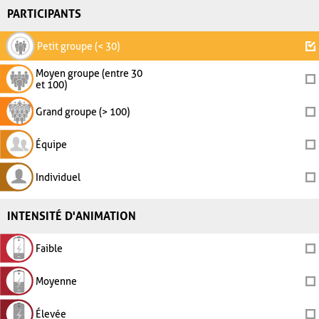
PARTICIPANTS
Petit groupe (< 30)
Moyen groupe (entre 30
et 100)
Grand groupe (> 100)
Équipe
Individuel
INTENSITÉ D'ANIMATION
Faible
Moyenne
Élevée