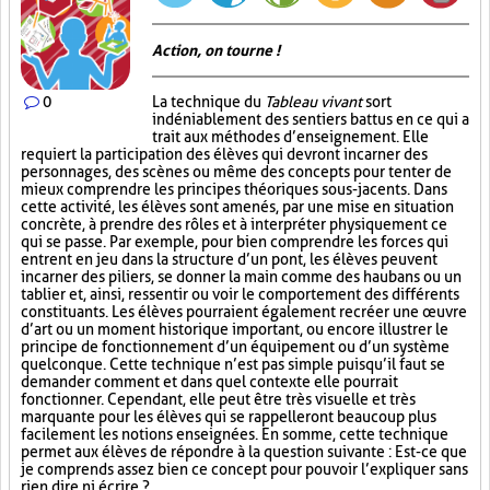
Action, on tourne !
0
La technique du
Tableau vivant
sort
indéniablement des sentiers battus en ce qui a
trait aux méthodes d’enseignement. Elle
requiert la participation des élèves qui devront incarner des
personnages, des scènes ou même des concepts pour tenter de
mieux comprendre les principes théoriques sous-jacents. Dans
cette activité, les élèves sont amenés, par une mise en situation
concrète, à prendre des rôles et à interpréter physiquement ce
qui se passe. Par exemple, pour bien comprendre les forces qui
entrent en jeu dans la structure d’un pont, les élèves peuvent
incarner des piliers, se donner la main comme des haubans ou un
tablier et, ainsi, ressentir ou voir le comportement des différents
constituants. Les élèves pourraient également recréer une œuvre
d’art ou un moment historique important, ou encore illustrer le
principe de fonctionnement d’un équipement ou d’un système
quelconque. Cette technique n’est pas simple puisqu’il faut se
demander comment et dans quel contexte elle pourrait
fonctionner. Cependant, elle peut être très visuelle et très
marquante pour les élèves qui se rappelleront beaucoup plus
facilement les notions enseignées. En somme, cette technique
permet aux élèves de répondre à la question suivante : Est-ce que
je comprends assez bien ce concept pour pouvoir l’expliquer sans
rien dire ni écrire ?