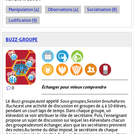
Manipulation (4)
Observations (4)
Socialisation (8)
Ludification (9)
BUZZ-GROUPE
Échanger pour mieux comprendre
0
Le
Buzz-groupe,
aussi appelé
Sous-groupes
,
Session brouhaha
ou
Ruche,
est une activité de discussion en groupes de 4 à 10 élèves,
pendant un court laps de temps. Dans chaque groupe, un
élève doit se voir attribuer le rôle de secrétaire. Puis, l'enseignant
propose un sujet de discussion sur lequel les élèves dans chacun
des groupes devront échanger, alors que les secrétaires prennent
des notes. Au terme du délai imposé, le secrétaire de chaque