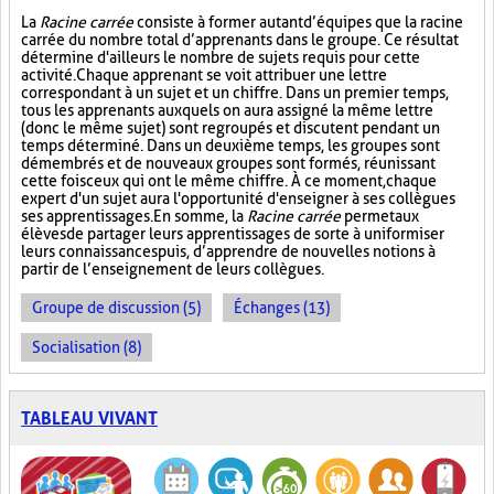
La
Racine carrée
consiste à former autant d’équipes que la racine
carrée du nombre total d’apprenants dans le groupe. Ce résultat
détermine d'ailleurs le nombre de sujets requis pour cette
activité. Chaque apprenant se voit attribuer une lettre
correspondant à un sujet et un chiffre. Dans un premier temps,
tous les apprenants auxquels on aura assigné la même lettre
(donc le même sujet) sont regroupés et discutent pendant un
temps déterminé. Dans un deuxième temps, les groupes sont
démembrés et de nouveaux groupes sont formés, réunissant
cette fois ceux qui ont le même chiffre. À ce moment, chaque
expert d'un sujet aura l'opportunité d'enseigner à ses collègues
ses apprentissages. En somme, la
Racine carrée
permet aux
élèves de partager leurs apprentissages de sorte à uniformiser
leurs connaissances puis, d’apprendre de nouvelles notions à
partir de l’enseignement de leurs collègues.
Groupe de discussion (5)
Échanges (13)
Socialisation (8)
TABLEAU VIVANT