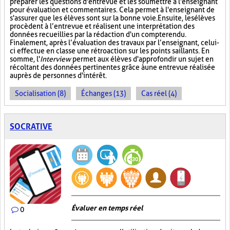
préparer les questions d'entrevue et les soumettre à l'enseignant
pour évaluation et commentaires. Cela permet à l'enseignant de
s'assurer que les élèves sont sur la bonne voie. Ensuite, les élèves
procèdent à l’entrevue et réalisent une interprétation des
données recueillies par la rédaction d'un compte rendu.
Finalement, après l’évaluation des travaux par l’enseignant, celui-
ci effectue en classe une rétroaction sur les points saillants. En
somme, l'
Interview
permet aux élèves d'approfondir un sujet en
récoltant des données pertinentes grâce à une entrevue réalisée
auprès de personnes d'intérêt.
Socialisation (8)
Échanges (13)
Cas réel (4)
SOCRATIVE
Évaluer en temps réel
0