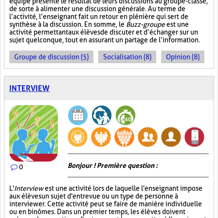
équipe présente le résultat de leurs discussions au groupe-classe,
de sorte à alimenter une discussion générale. Au terme de
l’activité, l’enseignant fait un retour en plénière qui sert de
synthèse à la discussion. En somme, le
Buzz-groupe
est une
activité permettant aux élèves de discuter et d’échanger sur un
sujet quelconque, tout en assurant un partage de l’information.
Groupe de discussion (5)
Socialisation (8)
Opinion (8)
INTERVIEW
Bonjour ! Première question :
0
L'
Interview
est une activité lors de laquelle l'enseignant impose
aux élèves un sujet d'entrevue ou un type de personne à
interviewer. Cette activité peut se faire de manière individuelle
ou en binômes. Dans un premier temps, les élèves doivent