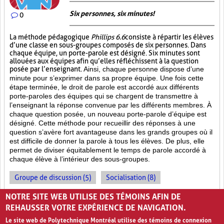
Six personnes, six minutes!
0
La méthode pédagogique
Phillips 6.6
consiste à répartir les élèves
d’une classe en sous-groupes composés de six personnes. Dans
chaque équipe, un porte-parole est désigné. Six minutes sont
allouées aux équipes afin qu’elles réfléchissent à la question
posée par l’enseignant.
Ainsi, chaque personne dispose d’une
minute pour s’exprimer dans sa propre équipe. Une fois cette
étape terminée, le droit de parole est accordé aux différents
porte-paroles des équipes qui se chargent de transmettre à
l’enseignant la réponse convenue par les différents membres. À
chaque question posée, un nouveau porte-parole d’équipe est
désigné. Cette méthode pour recueillir des réponses à une
question s’avère fort avantageuse dans les grands groupes où il
est difficile de donner la parole à tous les élèves. De plus, elle
permet de diviser équitablement le temps de parole accordé à
chaque élève à l’intérieur des sous-groupes.
Groupe de discussion (5)
Socialisation (8)
Enseignement par les pairs (7)
NOTRE SITE WEB UTILISE DES TÉMOINS AFIN DE
REHAUSSER VOTRE EXPÉRIENCE DE NAVIGATION.
Le site web de Polytechnique Montréal utilise des témoins de connexion