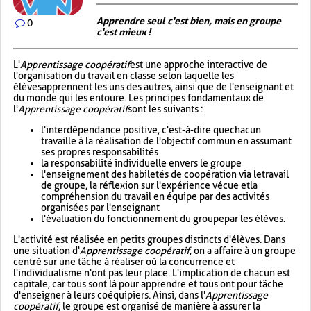
Apprendre seul c'est bien, mais en groupe
0
c'est mieux !
L'
Apprentissage coopératif
est une approche interactive de
l'organisation du travail en classe selon laquelle les
élèves apprennent les uns des autres, ainsi que de l'enseignant et
du monde qui les entoure. Les principes fondamentaux de
l'
Apprentissage coopératif
sont les suivants :
l'interdépendance positive, c'est-à-dire que chacun
travaille à la réalisation de l'objectif commun en assumant
ses propres responsabilités
la responsabilité individuelle envers le groupe
l'enseignement des habiletés de coopération via le travail
de groupe, la réflexion sur l'expérience vécue et la
compréhension du travail en équipe par des activités
organisées par l'enseignant
l'évaluation du fonctionnement du groupe par les élèves.
L'activité est réalisée en petits groupes distincts d'élèves. Dans
une situation d'
Apprentissage coopératif
, on a affaire à un groupe
centré sur une tâche à réaliser où la concurrence et
l'individualisme n'ont pas leur place. L'implication de chacun est
capitale, car tous sont là pour apprendre et tous ont pour tâche
d'enseigner à leurs coéquipiers. Ainsi, dans l'
Apprentissage
coopératif
, le groupe est organisé de manière à assurer la