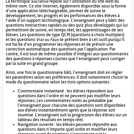
La technique
Socrative
repose sur l’utilisation du site web du
même nom. Ce site internet, également disponible sous la forme
d’une application téléchargeable, permet de suivre le
développement, les progrès et les performances des élèves à
l’aide d’un support technologique. L’enseignant peut y bâtir des
questions interactives rapides ou des quiz plus développés qui lui
permettront de suivre, en temps réel, les apprentissages de ses
élèves. Les questions de type QCM (questions à choix multiples)
et les questions
Vrai ou Faux
se prêtent bien à cet outil puisqu’il
est facile d’en programmer les réponses et de prévoir une
correction automatique des questions par l’application. Par
contre, il est tout de même possible d’intégrer aux questionnaires
des questions à réponses courtes que l’enseignant peut corriger
par la suite en grand groupe.
Ainsi, une fois le questionnaire bâti, l’enseignant doit en régler
les paramètres selon ses préférences. Il doit notamment choisir le
mode du questionnaire selon les trois options suivantes :
Commentaire instantané : les élèves répondent aux
questions dans l’ordre et ne peuvent pas modifier leurs
réponses. Les commentaires notés au préalable par
l’enseignant pour chacune des questions sont disponibles
aux élèves instantanément après que la réponse soit
soumise. L’enseignant suit la progression des élèves sur un
tableau des résultats en temps réel.
Navigation ouverte : les élèves peuvent répondre aux
questions dans n’importe quel ordre et modifier leurs