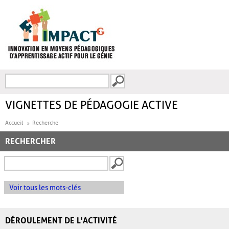
Aller au contenu principal
Recherche
FORMULAIRE DE
RECHERCHE
VIGNETTES DE PÉDAGOGIE ACTIVE
Accueil
Recherche
RECHERCHER
Voir tous les mots-clés
DÉROULEMENT DE L'ACTIVITÉ