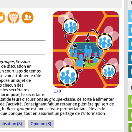
groupes
,
Session
é de discussion en
un court laps de temps.
e voir attribuer le rôle
ropose un sujet de
ns chacun des
 les secrétaires
0
lai imposé, le secrétaire
at de leurs discussions au groupe-classe, de sorte à alimenter
 l’activité, l’enseignant fait un retour en plénière qui sert de
, le
Buzz-groupe
est une activité permettant aux élèves de
 quelconque, tout en assurant un partage de l’information.
alisation (8)
Opinion (8)