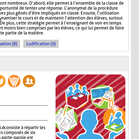
ont nombreux. D’abord, elle permet à l’ensemble de la classe de
l’opportunité de tenter une réponse. L’anonymat de la procédure
es plus gênés d’être impliqués en classe. Ensuite, l’utilisation
namiser le cours et de maintenir l’attention des élèves, surtout
De plus, cette stratégie permet à l’enseignant de voir en temps
ont moins bien comprises par les élèves, ce qui lui permet de faire
te partie de la matière.
sation (8)
Ludification (9)
6.6
consiste à répartir les
es composés de six
 porte-parole est