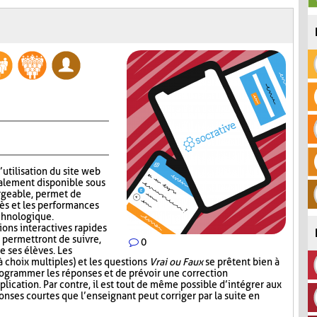
’utilisation du site web
alement disponible sous
rgeable, permet de
ès et les performances
echnologique.
ions interactives rapides
 permettront de suivre,
0
e ses élèves. Les
 choix multiples) et les questions
Vrai ou Faux
se prêtent bien à
 programmer les réponses et de prévoir une correction
lication. Par contre, il est tout de même possible d’intégrer aux
nses courtes que l’enseignant peut corriger par la suite en