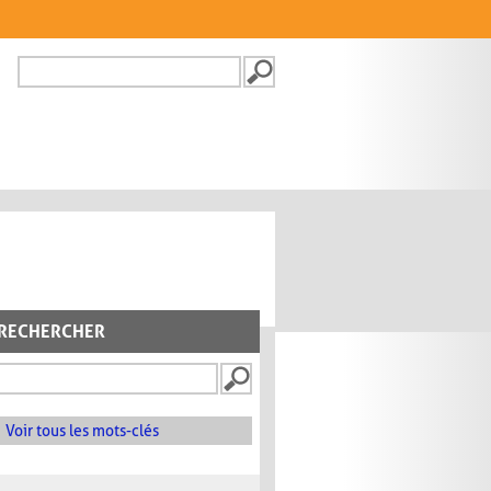
Recherche
FORMULAIRE DE
RECHERCHE
RECHERCHER
Voir tous les mots-clés