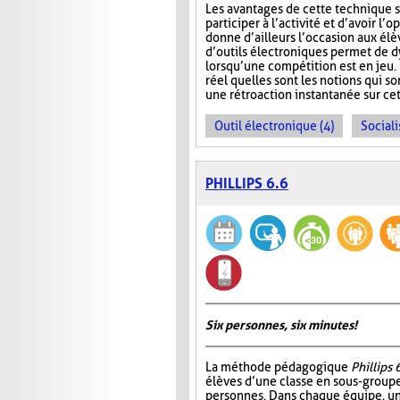
Les avantages de cette technique s
participer à l’activité et d’avoir 
donne d’ailleurs l’occasion aux élèv
d’outils électroniques permet de dy
lorsqu’une compétition est en jeu. 
réel quelles sont les notions qui s
une rétroaction instantanée sur cet
Outil électronique (4)
Sociali
PHILLIPS 6.6
Six personnes, six minutes!
La méthode pédagogique
Phillips 
élèves d’une classe en sous-group
personnes. Dans chaque équipe, un