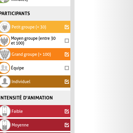
PARTICIPANTS
Petit groupe (< 30)
Moyen groupe (entre 30
et 100)
Grand groupe (> 100)
Équipe
Individuel
INTENSITÉ D'ANIMATION
Faible
Moyenne