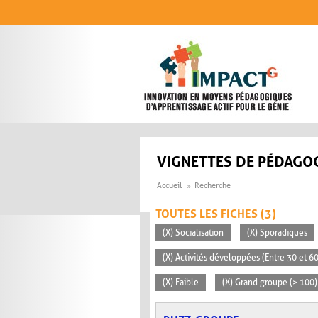
Aller au contenu principal
VIGNETTES DE PÉDAGOG
Accueil
Recherche
TOUTES LES FICHES (3)
(X) Socialisation
(X) Sporadiques
(X) Activités développées (Entre 30 et 6
(X) Faible
(X) Grand groupe (> 100)