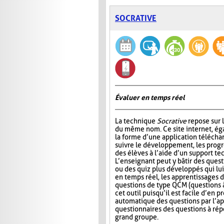
SOCRATIVE
Évaluer en temps réel
La technique
Socrative
repose sur l
du même nom. Ce site internet, ég
la forme d’une application télécha
suivre le développement, les progr
des élèves à l’aide d’un support t
L’enseignant peut y bâtir des quest
ou des quiz plus développés qui lui
en temps réel, les apprentissages d
questions de type QCM (questions à
cet outil puisqu’il est facile d’en
automatique des questions par l’app
questionnaires des questions à répo
grand groupe.