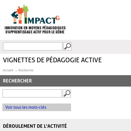
Aller au contenu principal
Recherche
FORMULAIRE DE
RECHERCHE
VIGNETTES DE PÉDAGOGIE ACTIVE
Accueil
Recherche
RECHERCHER
Voir tous les mots-clés
DÉROULEMENT DE L'ACTIVITÉ