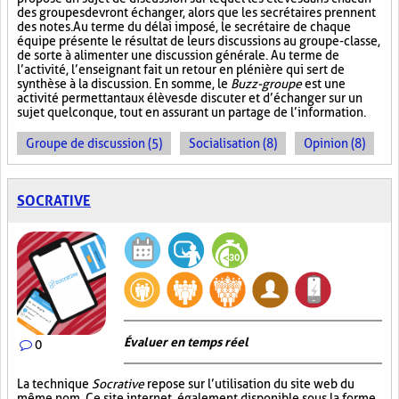
des groupes devront échanger, alors que les secrétaires prennent
des notes. Au terme du délai imposé, le secrétaire de chaque
équipe présente le résultat de leurs discussions au groupe-classe,
de sorte à alimenter une discussion générale. Au terme de
l’activité, l’enseignant fait un retour en plénière qui sert de
synthèse à la discussion. En somme, le
Buzz-groupe
est une
activité permettant aux élèves de discuter et d’échanger sur un
sujet quelconque, tout en assurant un partage de l’information.
Groupe de discussion (5)
Socialisation (8)
Opinion (8)
SOCRATIVE
Évaluer en temps réel
0
La technique
Socrative
repose sur l’utilisation du site web du
même nom. Ce site internet, également disponible sous la forme