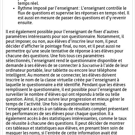
temps réel.
Rythme imposé par l’enseignant : L’enseignant contrôle le
flux de questions et supervise les réponses en temps réel. Il
est aussi en mesure de passer des questions et d’y revenir
ensuite.
Il est également possible pour l’enseignant de fixer d’autres
paramètres intéressants pour son questionnaire. Notamment, il
peut imposer, ou non, aux élèves d’inscrire leur nom, il peut
décider d’afficher le pointage final, ou non, et il peut aussi ne
permettre qu’une seule tentative de réponse à ses élèves pour
chacune des questions. Une fois tous ces paramètres
sélectionnés, l’enseignant rend le questionnaire disponible et
demande à ses élèves de se connecter à
Socrative
à l’aide de leur
ordinateur portable, leur tablette ou encore leur téléphone
intelligent. Au moment de se connecter, les élèves doivent
inscrire le nom de la classe virtuelle créée par l’enseignant à
laquelle le questionnaire a été identifié. Pendant que les élèves
remplissent le questionnaire, il est possible pour l’enseignant de
surveiller le nombre d’élèves qui ont répondu à telle ou telle
question. Ainsi, il peut suivre leur progression et mieux gérer le
temps de l’activité. Une fois le questionnaire terminé,
l’enseignant a accès à un tableau de résultats complet présentant
les performances de ses élèves pour chaque question. Il a
également accès à des statistiques intéressantes, comme le taux
de réussite à chacune des questions. Il peut décider de montrer
ces tableaux et statistiques aux élèves, en prenant bien soin de
masquer les noms, si l’entrée de cette information avait été