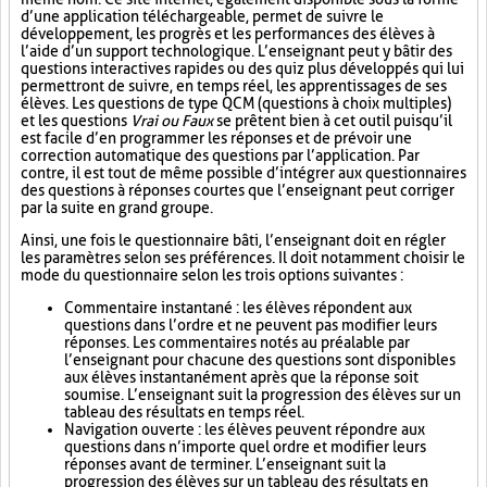
d’une application téléchargeable, permet de suivre le
développement, les progrès et les performances des élèves à
l’aide d’un support technologique. L’enseignant peut y bâtir des
questions interactives rapides ou des quiz plus développés qui lui
permettront de suivre, en temps réel, les apprentissages de ses
élèves. Les questions de type QCM (questions à choix multiples)
et les questions
Vrai ou Faux
se prêtent bien à cet outil puisqu’il
est facile d’en programmer les réponses et de prévoir une
correction automatique des questions par l’application. Par
contre, il est tout de même possible d’intégrer aux questionnaires
des questions à réponses courtes que l’enseignant peut corriger
par la suite en grand groupe.
Ainsi, une fois le questionnaire bâti, l’enseignant doit en régler
les paramètres selon ses préférences. Il doit notamment choisir le
mode du questionnaire selon les trois options suivantes :
Commentaire instantané : les élèves répondent aux
questions dans l’ordre et ne peuvent pas modifier leurs
réponses. Les commentaires notés au préalable par
l’enseignant pour chacune des questions sont disponibles
aux élèves instantanément après que la réponse soit
soumise. L’enseignant suit la progression des élèves sur un
tableau des résultats en temps réel.
Navigation ouverte : les élèves peuvent répondre aux
questions dans n’importe quel ordre et modifier leurs
réponses avant de terminer. L’enseignant suit la
progression des élèves sur un tableau des résultats en