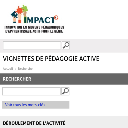
Aller au contenu principal
Recherche
FORMULAIRE DE
RECHERCHE
VIGNETTES DE PÉDAGOGIE ACTIVE
Accueil
Recherche
RECHERCHER
Voir tous les mots-clés
DÉROULEMENT DE L'ACTIVITÉ