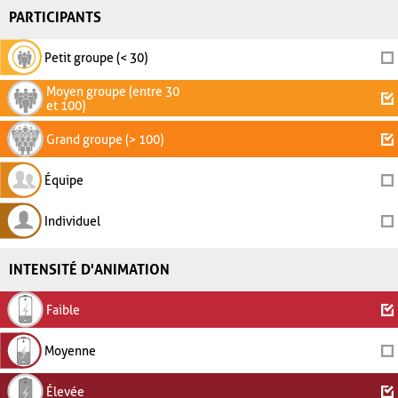
PARTICIPANTS
Petit groupe (< 30)
Moyen groupe (entre 30
et 100)
Grand groupe (> 100)
Équipe
Individuel
INTENSITÉ D'ANIMATION
Faible
Moyenne
Élevée