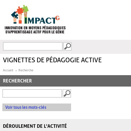
Aller au contenu principal
Recherche
FORMULAIRE DE
RECHERCHE
VIGNETTES DE PÉDAGOGIE ACTIVE
Accueil
Recherche
RECHERCHER
Voir tous les mots-clés
DÉROULEMENT DE L'ACTIVITÉ