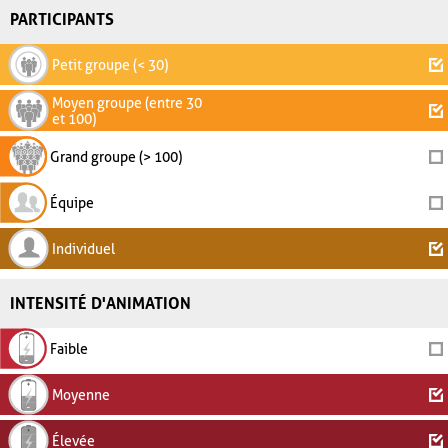
PARTICIPANTS
Petit groupe (< 30)
Moyen groupe (entre 30
et 100)
Grand groupe (> 100)
Équipe
Individuel
INTENSITÉ D'ANIMATION
Faible
Moyenne
Élevée