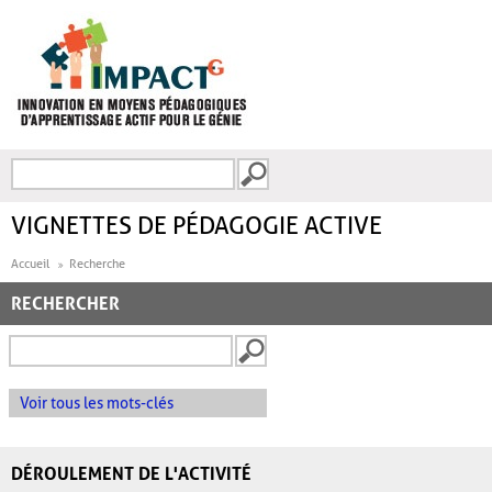
Aller au contenu principal
Recherche
FORMULAIRE DE
RECHERCHE
VIGNETTES DE PÉDAGOGIE ACTIVE
Accueil
Recherche
RECHERCHER
Voir tous les mots-clés
DÉROULEMENT DE L'ACTIVITÉ