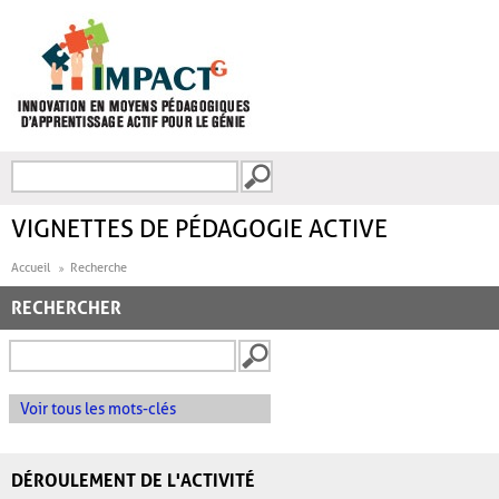
Aller au contenu principal
Recherche
FORMULAIRE DE
RECHERCHE
VIGNETTES DE PÉDAGOGIE ACTIVE
Accueil
Recherche
RECHERCHER
Voir tous les mots-clés
DÉROULEMENT DE L'ACTIVITÉ