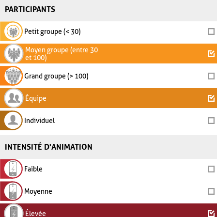
PARTICIPANTS
Petit groupe (< 30)
Moyen groupe (entre 30
et 100)
Grand groupe (> 100)
Équipe
Individuel
INTENSITÉ D'ANIMATION
Faible
Moyenne
Élevée