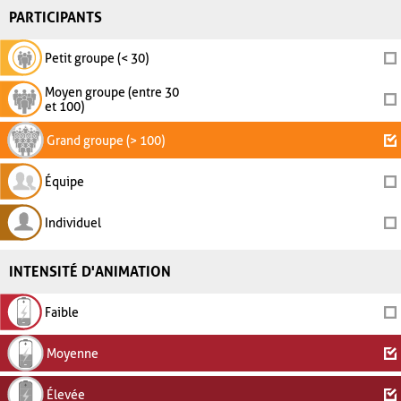
PARTICIPANTS
Petit groupe (< 30)
Moyen groupe (entre 30
et 100)
Grand groupe (> 100)
Équipe
Individuel
INTENSITÉ D'ANIMATION
Faible
Moyenne
Élevée