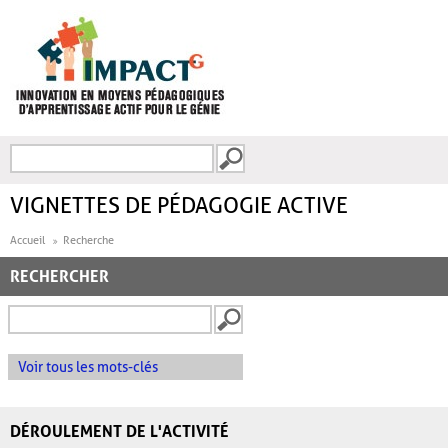
Aller au contenu principal
Recherche
FORMULAIRE DE
RECHERCHE
VIGNETTES DE PÉDAGOGIE ACTIVE
Accueil
Recherche
RECHERCHER
Voir tous les mots-clés
DÉROULEMENT DE L'ACTIVITÉ