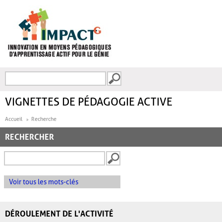
Aller au contenu principal
Recherche
FORMULAIRE DE
RECHERCHE
VIGNETTES DE PÉDAGOGIE ACTIVE
Accueil
Recherche
RECHERCHER
Voir tous les mots-clés
DÉROULEMENT DE L'ACTIVITÉ