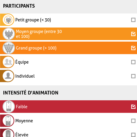
PARTICIPANTS
Petit groupe (< 30)
Moyen groupe (entre 30
et 100)
Grand groupe (> 100)
Équipe
Individuel
INTENSITÉ D'ANIMATION
Faible
Moyenne
Élevée