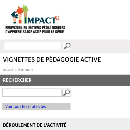
Aller au contenu principal
Recherche
FORMULAIRE DE
RECHERCHE
VIGNETTES DE PÉDAGOGIE ACTIVE
Accueil
Recherche
RECHERCHER
Voir tous les mots-clés
DÉROULEMENT DE L'ACTIVITÉ