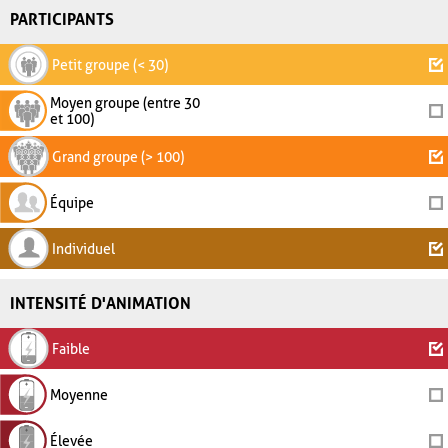
PARTICIPANTS
Petit groupe (< 30)
Moyen groupe (entre 30
et 100)
Grand groupe (> 100)
Équipe
Individuel
INTENSITÉ D'ANIMATION
Faible
Moyenne
Élevée