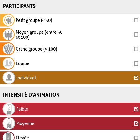
PARTICIPANTS
Petit groupe (< 30)
Moyen groupe (entre 30
et 100)
Grand groupe (> 100)
Équipe
Individuel
INTENSITÉ D'ANIMATION
Faible
Moyenne
Élevée