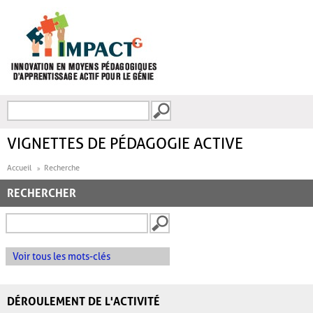
Aller au contenu principal
Recherche
FORMULAIRE DE
RECHERCHE
VIGNETTES DE PÉDAGOGIE ACTIVE
Accueil
Recherche
RECHERCHER
Voir tous les mots-clés
DÉROULEMENT DE L'ACTIVITÉ