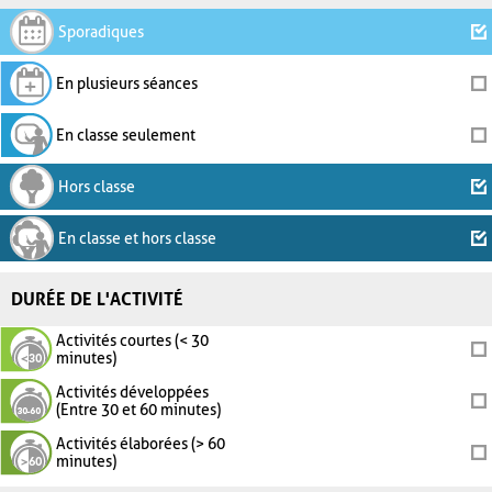
Sporadiques
En plusieurs séances
En classe seulement
Hors classe
En classe et hors classe
DURÉE DE L'ACTIVITÉ
Activités courtes (< 30
minutes)
Activités développées
(Entre 30 et 60 minutes)
Activités élaborées (> 60
minutes)