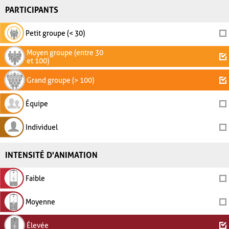
PARTICIPANTS
Petit groupe (< 30)
Moyen groupe (entre 30
et 100)
Grand groupe (> 100)
Équipe
Individuel
INTENSITÉ D'ANIMATION
Faible
Moyenne
Élevée