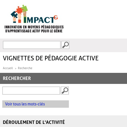
Aller au contenu principal
Recherche
FORMULAIRE DE
RECHERCHE
VIGNETTES DE PÉDAGOGIE ACTIVE
Accueil
Recherche
RECHERCHER
Voir tous les mots-clés
DÉROULEMENT DE L'ACTIVITÉ