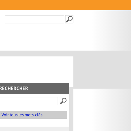
Recherche
FORMULAIRE DE
RECHERCHE
RECHERCHER
Voir tous les mots-clés