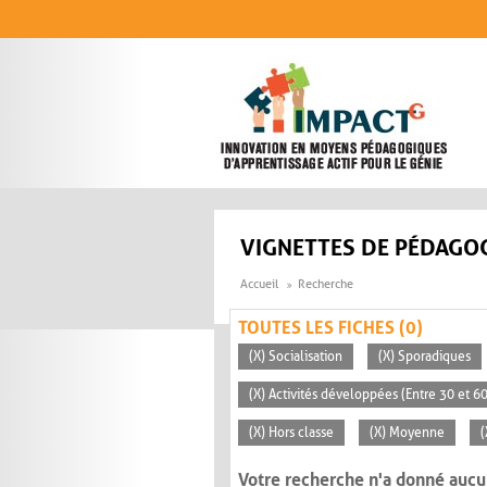
Aller au contenu principal
VIGNETTES DE PÉDAGOG
Accueil
Recherche
TOUTES LES FICHES (0)
(X) Socialisation
(X) Sporadiques
(X) Activités développées (Entre 30 et 6
(X) Hors classe
(X) Moyenne
(
Votre recherche n'a donné aucu