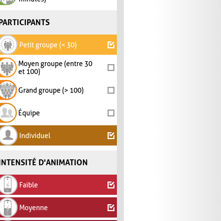
PARTICIPANTS
Petit groupe (< 30)
Moyen groupe (entre 30
et 100)
Grand groupe (> 100)
Équipe
Individuel
INTENSITÉ D'ANIMATION
Faible
Moyenne