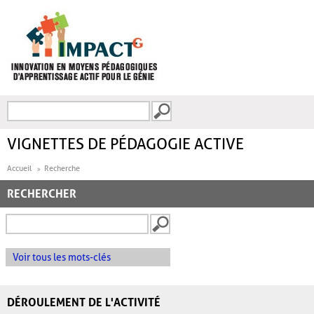
Aller au contenu principal
Recherche
FORMULAIRE DE
RECHERCHE
VIGNETTES DE PÉDAGOGIE ACTIVE
Accueil
Recherche
RECHERCHER
Voir tous les mots-clés
DÉROULEMENT DE L'ACTIVITÉ