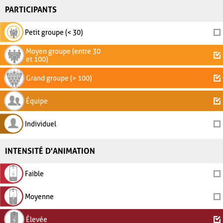
PARTICIPANTS
Petit groupe (< 30)
Moyen groupe (entre 30
et 100)
Grand groupe (> 100)
Équipe
Individuel
INTENSITÉ D'ANIMATION
Faible
Moyenne
Élevée