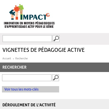
Aller au contenu principal
Recherche
FORMULAIRE DE
RECHERCHE
VIGNETTES DE PÉDAGOGIE ACTIVE
Accueil
Recherche
RECHERCHER
Voir tous les mots-clés
DÉROULEMENT DE L'ACTIVITÉ