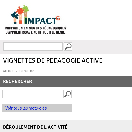
Aller au contenu principal
Recherche
FORMULAIRE DE
RECHERCHE
VIGNETTES DE PÉDAGOGIE ACTIVE
Accueil
Recherche
RECHERCHER
Voir tous les mots-clés
DÉROULEMENT DE L'ACTIVITÉ