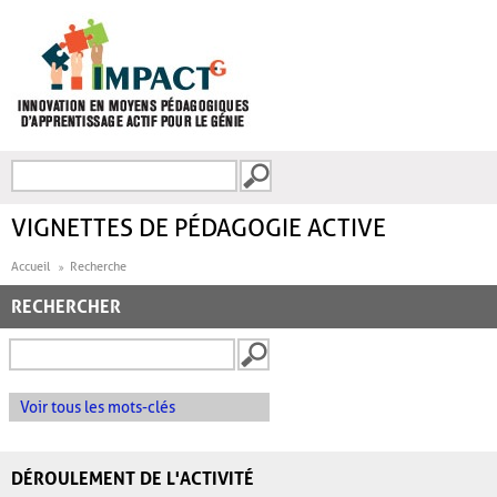
Aller au contenu principal
Recherche
FORMULAIRE DE
RECHERCHE
VIGNETTES DE PÉDAGOGIE ACTIVE
Accueil
Recherche
RECHERCHER
Voir tous les mots-clés
DÉROULEMENT DE L'ACTIVITÉ