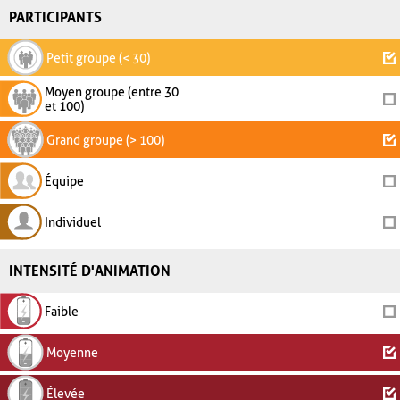
PARTICIPANTS
Petit groupe (< 30)
Moyen groupe (entre 30
et 100)
Grand groupe (> 100)
Équipe
Individuel
INTENSITÉ D'ANIMATION
Faible
Moyenne
Élevée