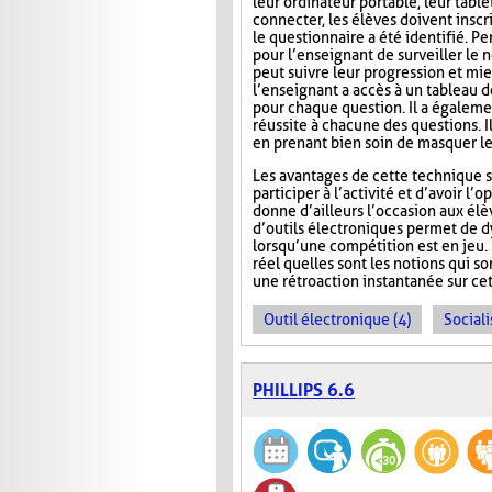
leur ordinateur portable, leur tab
connecter, les élèves doivent inscri
le questionnaire a été identifié. Pe
pour l’enseignant de surveiller le n
peut suivre leur progression et mie
l’enseignant a accès à un tableau 
pour chaque question. Il a égaleme
réussite à chacune des questions. I
en prenant bien soin de masquer le
Les avantages de cette technique s
participer à l’activité et d’avoir 
donne d’ailleurs l’occasion aux élèv
d’outils électroniques permet de dy
lorsqu’une compétition est en jeu. 
réel quelles sont les notions qui s
une rétroaction instantanée sur cet
Outil électronique (4)
Sociali
PHILLIPS 6.6