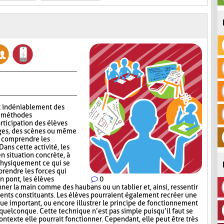
t indéniablement des
ux méthodes
rticipation des élèves
ages, des scènes ou même
x comprendre les
ans cette activité, les
n situation concrète, à
 physiquement ce qui se
rendre les forces qui
n pont, les élèves
0
nner la main comme des haubans ou un tablier et, ainsi, ressentir
ents constituants. Les élèves pourraient également recréer une
e important, ou encore illustrer le principe de fonctionnement
uelconque. Cette technique n’est pas simple puisqu’il faut se
exte elle pourrait fonctionner. Cependant, elle peut être très