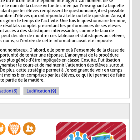
lette ou encore leur téléphone intelligent. Au moment de se
re le nom de la classe virtuelle créée par l’enseignant à laquelle
ndant que les élèves remplissent le questionnaire, il est possible
ombre d’élèves qui ont répondu à telle ou telle question. Ainsi, il
ux gérer le temps de l’activité. Une fois le questionnaire terminé,
de résultats complet présentant les performances de ses élèves
nt accès à des statistiques intéressantes, comme le taux de
l peut décider de montrer ces tableaux et statistiques aux élèves,
s noms, si l’entrée de cette information avait été imposée.
ont nombreux. D’abord, elle permet à l’ensemble de la classe de
l’opportunité de tenter une réponse. L’anonymat de la procédure
es plus gênés d’être impliqués en classe. Ensuite, l’utilisation
namiser le cours et de maintenir l’attention des élèves, surtout
De plus, cette stratégie permet à l’enseignant de voir en temps
ont moins bien comprises par les élèves, ce qui lui permet de faire
te partie de la matière.
sation (8)
Ludification (9)