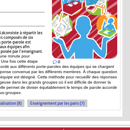
6.6
consiste à répartir les
es composés de six
 porte-parole est
 aux équipes afin
n posée par l’enseignant.
’une minute pour
 Une fois cette étape
0
ccordé aux différents porte-paroles des équipes qui se chargent
réponse convenue par les différents membres. À chaque question
équipe est désigné. Cette méthode pour recueillir des réponses
geuse dans les grands groupes où il est difficile de donner la
 elle permet de diviser équitablement le temps de parole accordé
ous-groupes.
alisation (8)
Enseignement par les pairs (7)