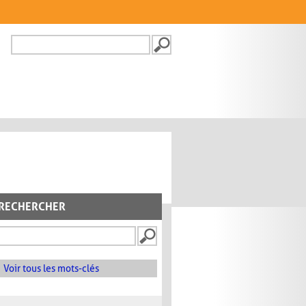
Recherche
FORMULAIRE DE
RECHERCHE
RECHERCHER
Voir tous les mots-clés