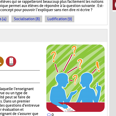
s élèves qui se rappelleront beaucoup plus facilement les notions
que permet aux élèves de répondre à la question suivante : Est-
oncept pour pouvoir l’expliquer sans rien dire ni écrire ?
 (4)
Socialisation (8)
Ludification (9)
 laquelle l'enseignant
vue ou un type de
ité peut se faire de
s. Dans un premier
 les questions d'entrevue
r évaluation et
eignant de s'assurer que
0