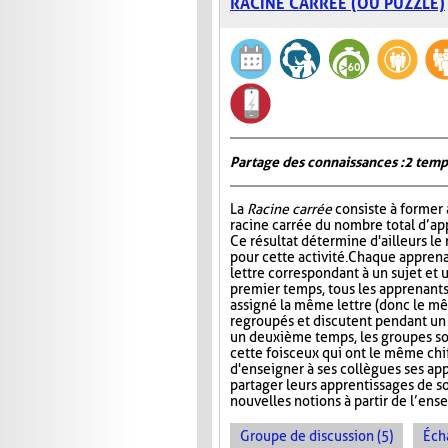
RACINE CARRÉE (OU PUZZLE)
Partage des connaissances : 2 temp
La
Racine carrée
consiste à former 
racine carrée du nombre total d’ap
Ce résultat détermine d'ailleurs le
pour cette activité. Chaque apprena
lettre correspondant à un sujet et 
premier temps, tous les apprenants
assigné la même lettre (donc le mê
regroupés et discutent pendant u
un deuxième temps, les groupes s
cette fois ceux qui ont le même chi
d'enseigner à ses collègues ses ap
partager leurs apprentissages de so
nouvelles notions à partir de l’en
Groupe de discussion (5)
Éch