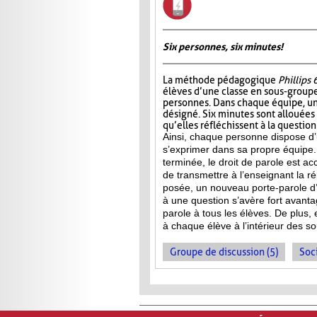
Six personnes, six minutes!
La méthode pédagogique
Phillips 
élèves d’une classe en sous-group
personnes. Dans chaque équipe, un
désigné. Six minutes sont allouées
qu’elles réfléchissent à la questio
Ainsi, chaque personne dispose d
s’exprimer dans sa propre équipe.
terminée, le droit de parole est a
de transmettre à l’enseignant la 
posée, un nouveau porte-parole d’
à une question s’avère fort avanta
parole à tous les élèves. De plus,
à chaque élève à l’intérieur des s
Groupe de discussion (5)
Soci