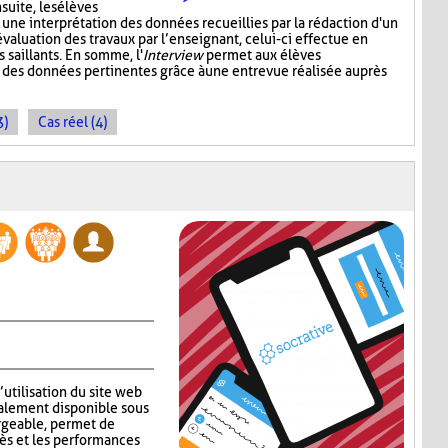
suite, les élèves
 une interprétation des données recueillies par la rédaction d'un
valuation des travaux par l’enseignant, celui-ci effectue en
s saillants. En somme, l'
Interview
permet aux élèves
t des données pertinentes grâce à une entrevue réalisée auprès
3)
Cas réel (4)
’utilisation du site web
alement disponible sous
rgeable, permet de
ès et les performances