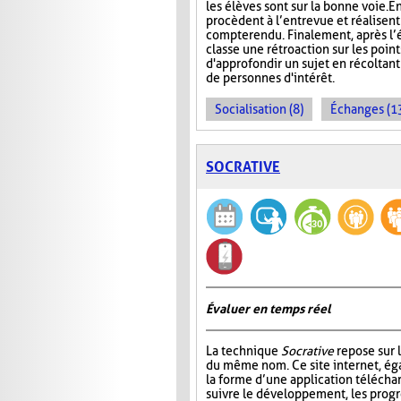
les élèves sont sur la bonne voie. En
procèdent à l’entrevue et réalisent
compte rendu. Finalement, après l’é
classe une rétroaction sur les point
d'approfondir un sujet en récoltan
de personnes d'intérêt.
Socialisation (8)
Échanges (1
SOCRATIVE
Évaluer en temps réel
La technique
Socrative
repose sur l
du même nom. Ce site internet, ég
la forme d’une application télécha
suivre le développement, les progr