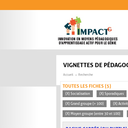
Aller au contenu principal
VIGNETTES DE PÉDAGOG
Accueil
Recherche
TOUTES LES FICHES (5)
(X) Socialisation
(X) Sporadiques
(X) Grand groupe (> 100)
(X) Activ
(X) Moyen groupe (entre 30 et 100)