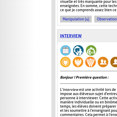
visuelle et très marquante pour le
enseignées. En somme, cette techni
ce que je comprends assez bien ce c
Manipulation (4)
Observations
INTERVIEW
Bonjour ! Première question :
L'
Interview
est une activité lors de
impose aux élèves un sujet d'entre
personne à interviewer. Cette activ
manière individuelle ou en binôme
temps, les élèves doivent préparer
et les soumettre à l'enseignant pou
commentaires. Cela permet à l'ens