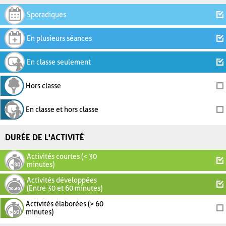
Sporadiques
En plusieurs séances
En classe seulement
Hors classe
En classe et hors classe
DURÉE DE L'ACTIVITÉ
Activités courtes (< 30
minutes)
Activités développées
(Entre 30 et 60 minutes)
Activités élaborées (> 60
minutes)