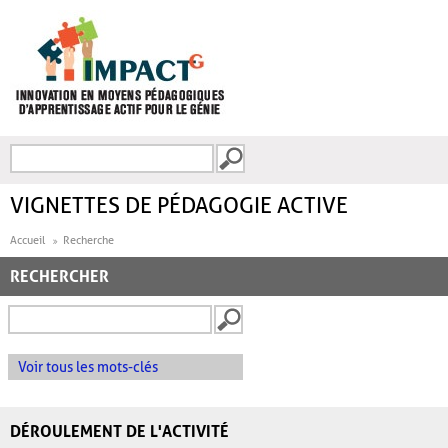
Aller au contenu principal
Recherche
FORMULAIRE DE
RECHERCHE
VIGNETTES DE PÉDAGOGIE ACTIVE
Accueil
Recherche
RECHERCHER
Voir tous les mots-clés
DÉROULEMENT DE L'ACTIVITÉ