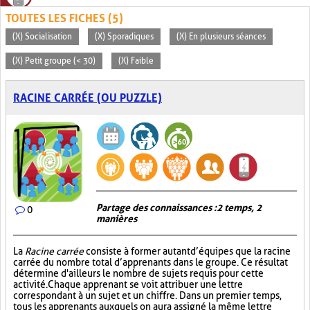
TOUTES LES FICHES (5)
(X) Socialisation
(X) Sporadiques
(X) En plusieurs séances
(X) Petit groupe (< 30)
(X) Faible
RACINE CARRÉE (OU PUZZLE)
Partage des connaissances : 2 temps, 2
0
manières
La
Racine carrée
consiste à former autant d’équipes que la racine
carrée du nombre total d’apprenants dans le groupe. Ce résultat
détermine d'ailleurs le nombre de sujets requis pour cette
activité. Chaque apprenant se voit attribuer une lettre
correspondant à un sujet et un chiffre. Dans un premier temps,
tous les apprenants auxquels on aura assigné la même lettre