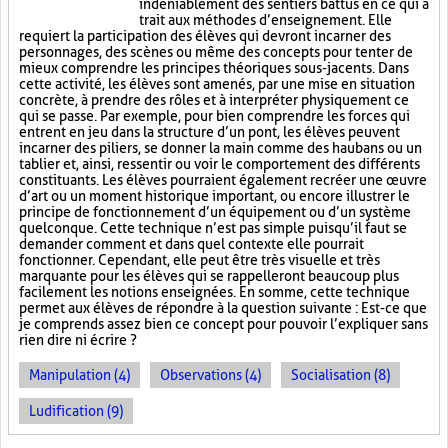
indéniablement des sentiers battus en ce qui a
trait aux méthodes d’enseignement. Elle
requiert la participation des élèves qui devront incarner des
personnages, des scènes ou même des concepts pour tenter de
mieux comprendre les principes théoriques sous-jacents. Dans
cette activité, les élèves sont amenés, par une mise en situation
concrète, à prendre des rôles et à interpréter physiquement ce
qui se passe. Par exemple, pour bien comprendre les forces qui
entrent en jeu dans la structure d’un pont, les élèves peuvent
incarner des piliers, se donner la main comme des haubans ou un
tablier et, ainsi, ressentir ou voir le comportement des différents
constituants. Les élèves pourraient également recréer une œuvre
d’art ou un moment historique important, ou encore illustrer le
principe de fonctionnement d’un équipement ou d’un système
quelconque. Cette technique n’est pas simple puisqu’il faut se
demander comment et dans quel contexte elle pourrait
fonctionner. Cependant, elle peut être très visuelle et très
marquante pour les élèves qui se rappelleront beaucoup plus
facilement les notions enseignées. En somme, cette technique
permet aux élèves de répondre à la question suivante : Est-ce que
je comprends assez bien ce concept pour pouvoir l’expliquer sans
rien dire ni écrire ?
Manipulation (4)
Observations (4)
Socialisation (8)
Ludification (9)