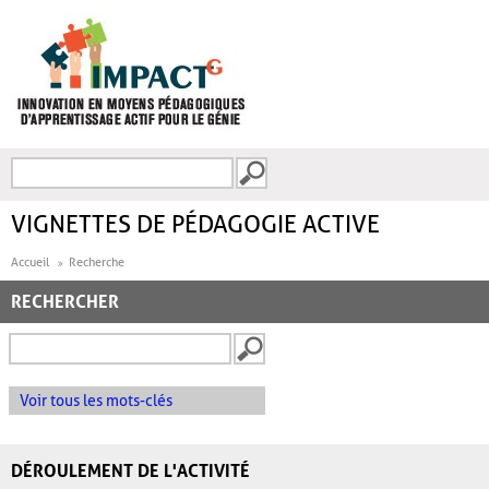
Aller au contenu principal
Recherche
FORMULAIRE DE
RECHERCHE
VIGNETTES DE PÉDAGOGIE ACTIVE
Accueil
Recherche
RECHERCHER
Voir tous les mots-clés
DÉROULEMENT DE L'ACTIVITÉ