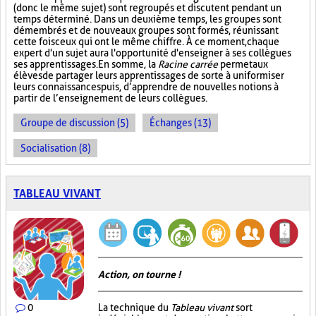
(donc le même sujet) sont regroupés et discutent pendant un
temps déterminé. Dans un deuxième temps, les groupes sont
démembrés et de nouveaux groupes sont formés, réunissant
cette fois ceux qui ont le même chiffre. À ce moment, chaque
expert d'un sujet aura l'opportunité d'enseigner à ses collègues
ses apprentissages. En somme, la
Racine carrée
permet aux
élèves de partager leurs apprentissages de sorte à uniformiser
leurs connaissances puis, d’apprendre de nouvelles notions à
partir de l’enseignement de leurs collègues.
Groupe de discussion (5)
Échanges (13)
Socialisation (8)
TABLEAU VIVANT
Action, on tourne !
0
La technique du
Tableau vivant
sort