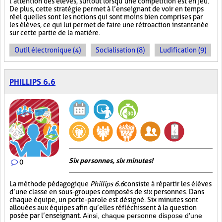
l’attention des élèves, surtout lorsqu’une compétition est en jeu.
De plus, cette stratégie permet à l’enseignant de voir en temps
réel quelles sont les notions qui sont moins bien comprises par
les élèves, ce qui lui permet de faire une rétroaction instantanée
sur cette partie de la matière.
Outil électronique (4)
Socialisation (8)
Ludification (9)
PHILLIPS 6.6
Six personnes, six minutes!
0
La méthode pédagogique
Phillips 6.6
consiste à répartir les élèves
d’une classe en sous-groupes composés de six personnes. Dans
chaque équipe, un porte-parole est désigné. Six minutes sont
allouées aux équipes afin qu’elles réfléchissent à la question
posée par l’enseignant.
Ainsi, chaque personne dispose d’une