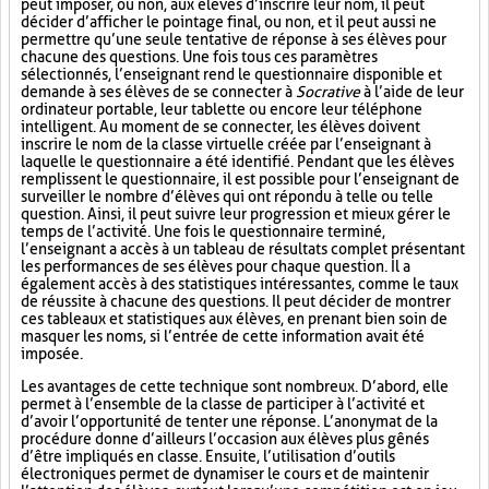
peut imposer, ou non, aux élèves d’inscrire leur nom, il peut
décider d’afficher le pointage final, ou non, et il peut aussi ne
permettre qu’une seule tentative de réponse à ses élèves pour
chacune des questions. Une fois tous ces paramètres
sélectionnés, l’enseignant rend le questionnaire disponible et
demande à ses élèves de se connecter à
Socrative
à l’aide de leur
ordinateur portable, leur tablette ou encore leur téléphone
intelligent. Au moment de se connecter, les élèves doivent
inscrire le nom de la classe virtuelle créée par l’enseignant à
laquelle le questionnaire a été identifié. Pendant que les élèves
remplissent le questionnaire, il est possible pour l’enseignant de
surveiller le nombre d’élèves qui ont répondu à telle ou telle
question. Ainsi, il peut suivre leur progression et mieux gérer le
temps de l’activité. Une fois le questionnaire terminé,
l’enseignant a accès à un tableau de résultats complet présentant
les performances de ses élèves pour chaque question. Il a
également accès à des statistiques intéressantes, comme le taux
de réussite à chacune des questions. Il peut décider de montrer
ces tableaux et statistiques aux élèves, en prenant bien soin de
masquer les noms, si l’entrée de cette information avait été
imposée.
Les avantages de cette technique sont nombreux. D’abord, elle
permet à l’ensemble de la classe de participer à l’activité et
d’avoir l’opportunité de tenter une réponse. L’anonymat de la
procédure donne d’ailleurs l’occasion aux élèves plus gênés
d’être impliqués en classe. Ensuite, l’utilisation d’outils
électroniques permet de dynamiser le cours et de maintenir