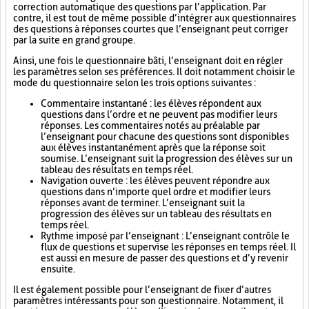
correction automatique des questions par l’application. Par
contre, il est tout de même possible d’intégrer aux questionnaires
des questions à réponses courtes que l’enseignant peut corriger
par la suite en grand groupe.
Ainsi, une fois le questionnaire bâti, l’enseignant doit en régler
les paramètres selon ses préférences. Il doit notamment choisir le
mode du questionnaire selon les trois options suivantes :
Commentaire instantané : les élèves répondent aux
questions dans l’ordre et ne peuvent pas modifier leurs
réponses. Les commentaires notés au préalable par
l’enseignant pour chacune des questions sont disponibles
aux élèves instantanément après que la réponse soit
soumise. L’enseignant suit la progression des élèves sur un
tableau des résultats en temps réel.
Navigation ouverte : les élèves peuvent répondre aux
questions dans n’importe quel ordre et modifier leurs
réponses avant de terminer. L’enseignant suit la
progression des élèves sur un tableau des résultats en
temps réel.
Rythme imposé par l’enseignant : L’enseignant contrôle le
flux de questions et supervise les réponses en temps réel. Il
est aussi en mesure de passer des questions et d’y revenir
ensuite.
Il est également possible pour l’enseignant de fixer d’autres
paramètres intéressants pour son questionnaire. Notamment, il