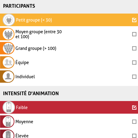
PARTICIPANTS
Petit groupe (< 30)
Moyen groupe (entre 30
et 100)
Grand groupe (> 100)
Équipe
Individuel
INTENSITÉ D'ANIMATION
Faible
Moyenne
Élevée