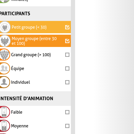
PARTICIPANTS
Petit groupe (< 30)
Moyen groupe (entre 30
et 100)
Grand groupe (> 100)
Équipe
Individuel
INTENSITÉ D'ANIMATION
Faible
Moyenne