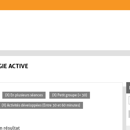
IE ACTIVE
(X) En plusieurs séances
(X) Petit groupe (< 30)
(X) Activités développées (Entre 30 et 60 minutes)
n résultat