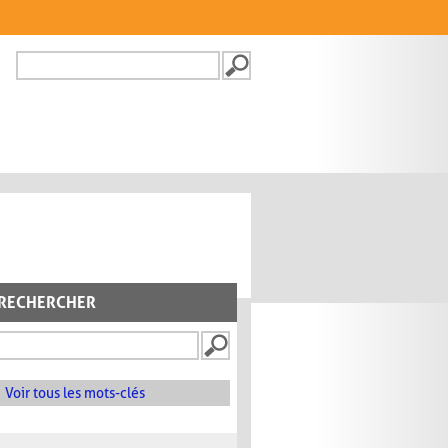
Recherche
FORMULAIRE DE
RECHERCHE
RECHERCHER
Voir tous les mots-clés