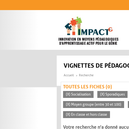
Aller au contenu principal
VIGNETTES DE PÉDAGOG
Accueil
Recherche
TOUTES LES FICHES (0)
(X) Socialisation
(X) Sporadiques
(X) Moyen groupe (entre 30 et 100)
(X) En classe et hors classe
Votre recherche n'a donné aucu