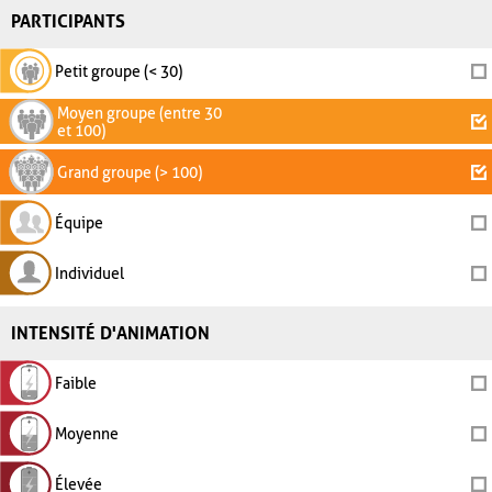
PARTICIPANTS
Petit groupe (< 30)
Moyen groupe (entre 30
et 100)
Grand groupe (> 100)
Équipe
Individuel
INTENSITÉ D'ANIMATION
Faible
Moyenne
Élevée