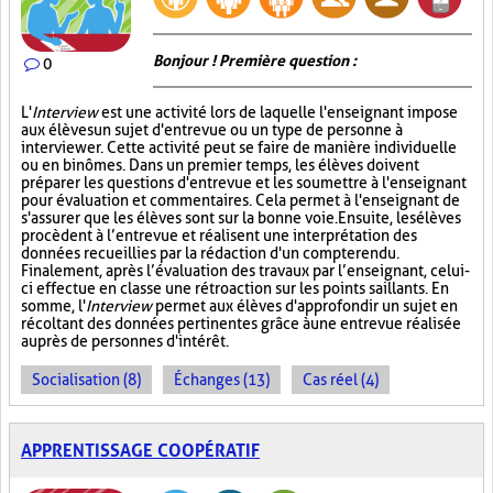
Bonjour ! Première question :
0
L'
Interview
est une activité lors de laquelle l'enseignant impose
aux élèves un sujet d'entrevue ou un type de personne à
interviewer. Cette activité peut se faire de manière individuelle
ou en binômes. Dans un premier temps, les élèves doivent
préparer les questions d'entrevue et les soumettre à l'enseignant
pour évaluation et commentaires. Cela permet à l'enseignant de
s'assurer que les élèves sont sur la bonne voie. Ensuite, les élèves
procèdent à l’entrevue et réalisent une interprétation des
données recueillies par la rédaction d'un compte rendu.
Finalement, après l’évaluation des travaux par l’enseignant, celui-
ci effectue en classe une rétroaction sur les points saillants. En
somme, l'
Interview
permet aux élèves d'approfondir un sujet en
récoltant des données pertinentes grâce à une entrevue réalisée
auprès de personnes d'intérêt.
Socialisation (8)
Échanges (13)
Cas réel (4)
APPRENTISSAGE COOPÉRATIF