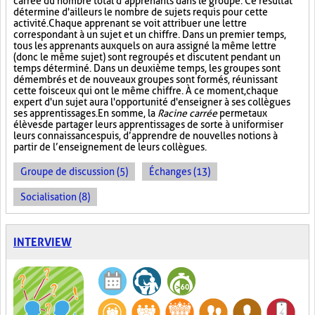
carrée du nombre total d’apprenants dans le groupe. Ce résultat
détermine d'ailleurs le nombre de sujets requis pour cette
activité. Chaque apprenant se voit attribuer une lettre
correspondant à un sujet et un chiffre. Dans un premier temps,
tous les apprenants auxquels on aura assigné la même lettre
(donc le même sujet) sont regroupés et discutent pendant un
temps déterminé. Dans un deuxième temps, les groupes sont
démembrés et de nouveaux groupes sont formés, réunissant
cette fois ceux qui ont le même chiffre. À ce moment, chaque
expert d'un sujet aura l'opportunité d'enseigner à ses collègues
ses apprentissages. En somme, la
Racine carrée
permet aux
élèves de partager leurs apprentissages de sorte à uniformiser
leurs connaissances puis, d’apprendre de nouvelles notions à
partir de l’enseignement de leurs collègues.
Groupe de discussion (5)
Échanges (13)
Socialisation (8)
INTERVIEW