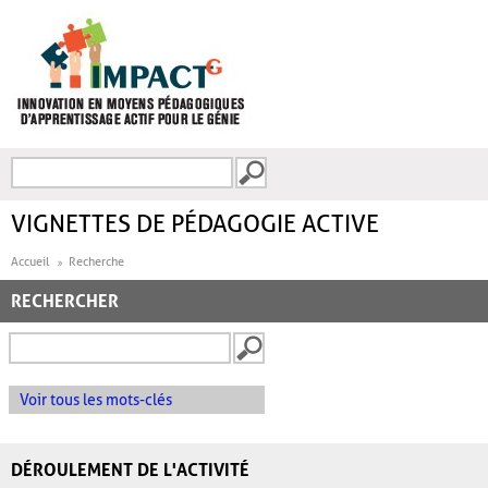
Aller au contenu principal
Recherche
FORMULAIRE DE
RECHERCHE
VIGNETTES DE PÉDAGOGIE ACTIVE
Accueil
Recherche
RECHERCHER
Voir tous les mots-clés
DÉROULEMENT DE L'ACTIVITÉ