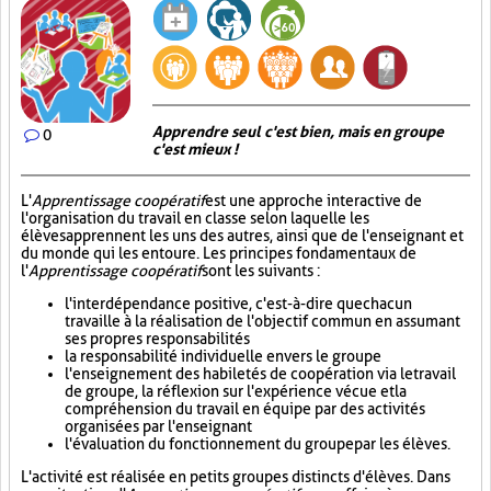
Apprendre seul c'est bien, mais en groupe
0
c'est mieux !
L'
Apprentissage coopératif
est une approche interactive de
l'organisation du travail en classe selon laquelle les
élèves apprennent les uns des autres, ainsi que de l'enseignant et
du monde qui les entoure. Les principes fondamentaux de
l'
Apprentissage coopératif
sont les suivants :
l'interdépendance positive, c'est-à-dire que chacun
travaille à la réalisation de l'objectif commun en assumant
ses propres responsabilités
la responsabilité individuelle envers le groupe
l'enseignement des habiletés de coopération via le travail
de groupe, la réflexion sur l'expérience vécue et la
compréhension du travail en équipe par des activités
organisées par l'enseignant
l'évaluation du fonctionnement du groupe par les élèves.
L'activité est réalisée en petits groupes distincts d'élèves. Dans