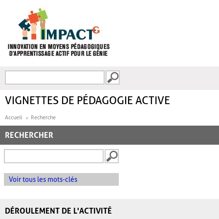
Aller au contenu principal
Recherche
FORMULAIRE DE
RECHERCHE
VIGNETTES DE PÉDAGOGIE ACTIVE
Accueil
Recherche
RECHERCHER
Voir tous les mots-clés
DÉROULEMENT DE L'ACTIVITÉ