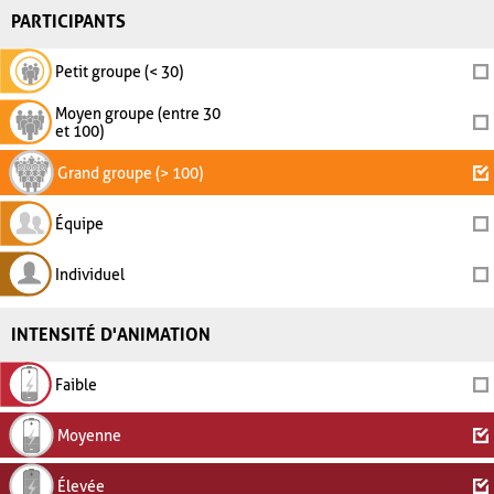
PARTICIPANTS
Petit groupe (< 30)
Moyen groupe (entre 30
et 100)
Grand groupe (> 100)
Équipe
Individuel
INTENSITÉ D'ANIMATION
Faible
Moyenne
Élevée