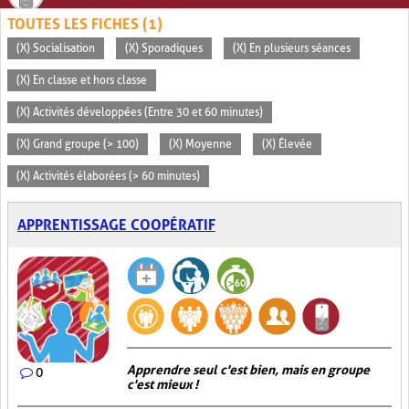
TOUTES LES FICHES (1)
(X) Socialisation
(X) Sporadiques
(X) En plusieurs séances
(X) En classe et hors classe
(X) Activités développées (Entre 30 et 60 minutes)
(X) Grand groupe (> 100)
(X) Moyenne
(X) Élevée
(X) Activités élaborées (> 60 minutes)
APPRENTISSAGE COOPÉRATIF
Apprendre seul c'est bien, mais en groupe
0
c'est mieux !