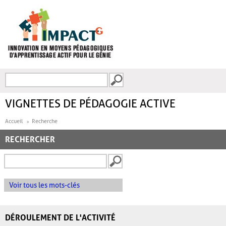
Aller au contenu principal
Recherche
FORMULAIRE DE
RECHERCHE
VIGNETTES DE PÉDAGOGIE ACTIVE
Accueil
Recherche
RECHERCHER
Voir tous les mots-clés
DÉROULEMENT DE L'ACTIVITÉ