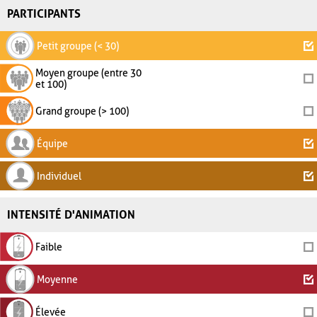
PARTICIPANTS
Petit groupe (< 30)
Moyen groupe (entre 30
et 100)
Grand groupe (> 100)
Équipe
Individuel
INTENSITÉ D'ANIMATION
Faible
Moyenne
Élevée