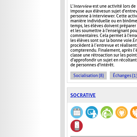
L'
Interview
est une activité lors de
impose aux élèves un sujet d'entre
personne à interviewer. Cette activ
manière individuelle ou en binôme
temps, les élèves doivent préparer
et les soumettre à l'enseignant pou
commentaires. Cela permet à l'ens
les élèves sont sur la bonne voie. En
procèdent à l’entrevue et réalisent
compte rendu. Finalement, après l’é
classe une rétroaction sur les point
d'approfondir un sujet en récoltan
de personnes d'intérêt.
Socialisation (8)
Échanges (1
SOCRATIVE