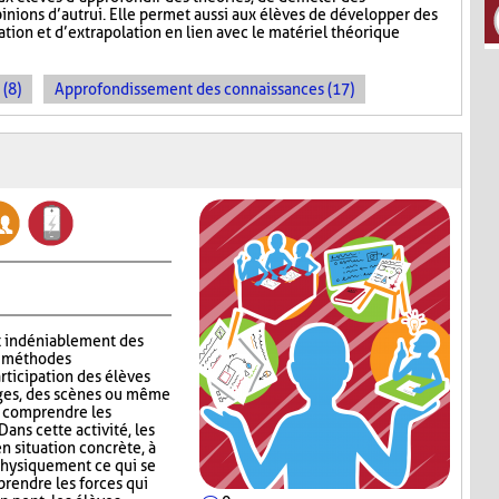
inions d’autrui. Elle permet aussi aux élèves de développer des
ion et d’extrapolation en lien avec le matériel théorique
 (8)
Approfondissement des connaissances (17)
t indéniablement des
ux méthodes
rticipation des élèves
ages, des scènes ou même
x comprendre les
ans cette activité, les
n situation concrète, à
 physiquement ce qui se
rendre les forces qui