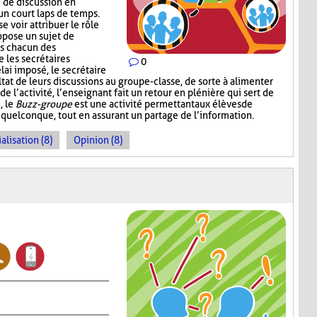
é de discussion en
un court laps de temps.
e voir attribuer le rôle
ropose un sujet de
ns chacun des
 les secrétaires
0
lai imposé, le secrétaire
at de leurs discussions au groupe-classe, de sorte à alimenter
 l’activité, l’enseignant fait un retour en plénière qui sert de
, le
Buzz-groupe
est une activité permettant aux élèves de
 quelconque, tout en assurant un partage de l’information.
alisation (8)
Opinion (8)