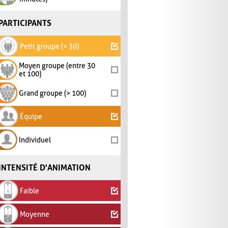
PARTICIPANTS
Petit groupe (< 30)
Moyen groupe (entre 30
et 100)
Grand groupe (> 100)
Équipe
Individuel
INTENSITÉ D'ANIMATION
Faible
Moyenne