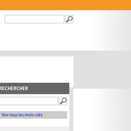
Recherche
FORMULAIRE DE
RECHERCHE
RECHERCHER
Voir tous les mots-clés