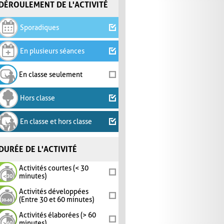
DÉROULEMENT DE L'ACTIVITÉ
Sporadiques
En plusieurs séances
En classe seulement
Hors classe
En classe et hors classe
DURÉE DE L'ACTIVITÉ
Activités courtes (< 30
minutes)
Activités développées
(Entre 30 et 60 minutes)
Activités élaborées (> 60
minutes)