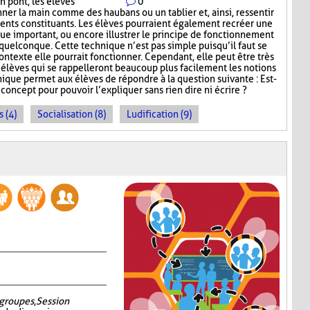
n pont, les élèves
0
nner la main comme des haubans ou un tablier et, ainsi, ressentir
ents constituants. Les élèves pourraient également recréer une
e important, ou encore illustrer le principe de fonctionnement
uelconque. Cette technique n’est pas simple puisqu’il faut se
exte elle pourrait fonctionner. Cependant, elle peut être très
s élèves qui se rappelleront beaucoup plus facilement les notions
que permet aux élèves de répondre à la question suivante : Est-
oncept pour pouvoir l’expliquer sans rien dire ni écrire ?
 (4)
Socialisation (8)
Ludification (9)
groupes
,
Session