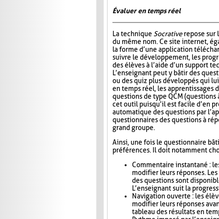
Évaluer en temps réel
La technique
Socrative
repose sur l
du même nom. Ce site internet, ég
la forme d’une application télécha
suivre le développement, les progr
des élèves à l’aide d’un support t
L’enseignant peut y bâtir des quest
ou des quiz plus développés qui lui
en temps réel, les apprentissages d
questions de type QCM (questions à
cet outil puisqu’il est facile d’en
automatique des questions par l’app
questionnaires des questions à répo
grand groupe.
Ainsi, une fois le questionnaire bât
préférences. Il doit notamment choi
Commentaire instantané : le
modifier leurs réponses. Le
des questions sont disponibl
L’enseignant suit la progress
Navigation ouverte : les élè
modifier leurs réponses avan
tableau des résultats en tem