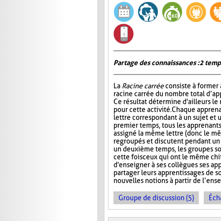
Partage des connaissances : 2 temp
La
Racine carrée
consiste à former 
racine carrée du nombre total d’ap
Ce résultat détermine d'ailleurs le
pour cette activité. Chaque apprena
lettre correspondant à un sujet et 
premier temps, tous les apprenants
assigné la même lettre (donc le mê
regroupés et discutent pendant u
un deuxième temps, les groupes s
cette fois ceux qui ont le même chi
d'enseigner à ses collègues ses ap
partager leurs apprentissages de so
nouvelles notions à partir de l’en
Groupe de discussion (5)
Éch