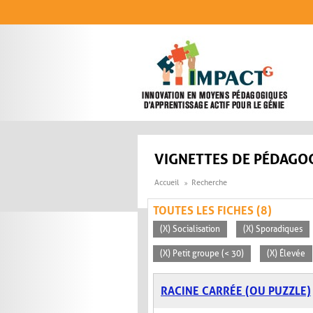
Aller au contenu principal
VIGNETTES DE PÉDAGOG
Accueil
Recherche
TOUTES LES FICHES (8)
(X) Socialisation
(X) Sporadiques
(X) Petit groupe (< 30)
(X) Élevée
RACINE CARRÉE (OU PUZZLE)