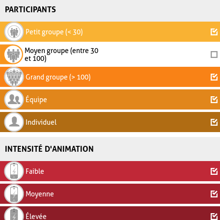
PARTICIPANTS
Petit groupe (< 30)
Moyen groupe (entre 30
et 100)
Grand groupe (> 100)
Équipe
Individuel
INTENSITÉ D'ANIMATION
Faible
Moyenne
Élevée