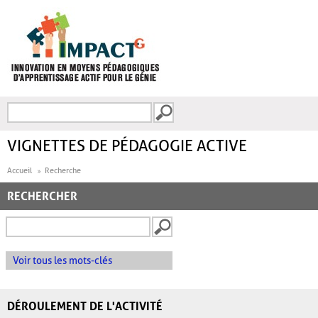
Aller au contenu principal
Recherche
FORMULAIRE DE
RECHERCHE
VIGNETTES DE PÉDAGOGIE ACTIVE
Accueil
Recherche
RECHERCHER
Voir tous les mots-clés
DÉROULEMENT DE L'ACTIVITÉ