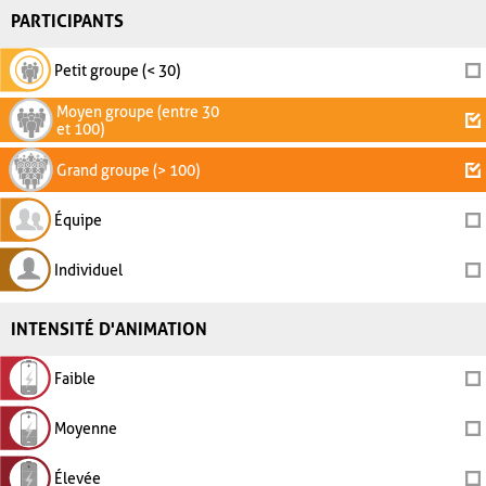
PARTICIPANTS
Petit groupe (< 30)
Moyen groupe (entre 30
et 100)
Grand groupe (> 100)
Équipe
Individuel
INTENSITÉ D'ANIMATION
Faible
Moyenne
Élevée