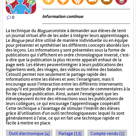
Information continue
0
La technique du
Blogue
consiste à demander aux élèves de tenir
un journal virtuel afin de les aider à intégrer leurs apprentissages.
Le
Blogue
peut être utilisé de manière individuelle ou en équipe
pour présenter et synthétiser les différents concepts abordés lors
des leçons. Les informations y sont présentées sous la forme de
publications qui s'affichent en ordre chronologique inversé, c'est-
à-dire que la publication la plus récente apparaît en haut de la
page web. Les élèves peuvent intégrer à leurs publications des
hyperliens web, des images, des vidéos ou même des balados.
Cet outil permet non seulement le partage rapide des
informations entre les élèves et avec l'enseignant, mais il
encourage aussi l'interaction entre les différents intervenants
puisqu'il est possible de prévoir une section de commentaires à la
fin de chaque publication. Ainsi, autant l'enseignant que les
élèves peuvent écrire des rétroactions sous les publications de
leurs collègues, ce qui encourage l'apprentissage coopératif.
Cette technique a l'avantage de stimuler l'intérêt des élèves
grâce à l'utilisation d'un outil technologique avec lequel ils sont
généralement à l'aise, ce qui en fait une technique rapide et
facile à mettre en place.
Outil électronique (4)
Partage (13)
Compte-rendu (1)