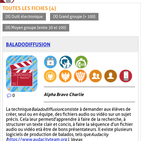
TOUTES LES FICHES (4)
(X) Outil électronique
(X) Grand groupe (> 100)
(X) Moyen groupe (entre 30 et 100)
BALADODIFFUSION
Alpha Bravo Charlie
0
La technique
Baladodiffusion
consiste à demander aux élèves de
créer, seul ou en équipe, des fichiers audio ou vidéo sur un sujet
précis. Cela leur permet d'apprendre à faire de la recherche, à
structurer un texte clair et concis, à faire la séquence d'un fichier
audio ou vidéo et à être de bons présentateurs. Il existe plusieurs
logiciels de production de balados, tels que
Audacity
(
https://www.audacityteam.org
), Vegas