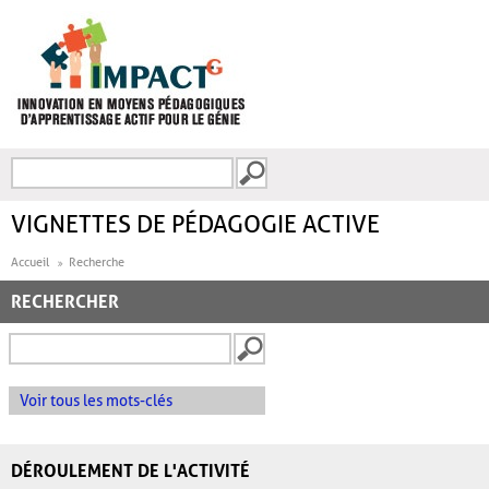
Aller au contenu principal
Recherche
FORMULAIRE DE
RECHERCHE
VIGNETTES DE PÉDAGOGIE ACTIVE
Accueil
Recherche
RECHERCHER
Voir tous les mots-clés
DÉROULEMENT DE L'ACTIVITÉ