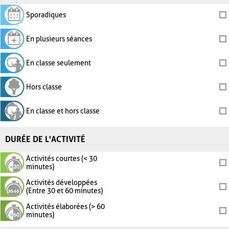
Sporadiques
En plusieurs séances
En classe seulement
Hors classe
En classe et hors classe
DURÉE DE L'ACTIVITÉ
Activités courtes (< 30
minutes)
Activités développées
(Entre 30 et 60 minutes)
Activités élaborées (> 60
minutes)