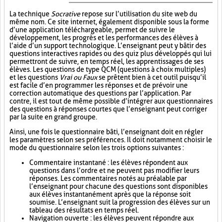
La technique
Socrative
repose sur l’utilisation du site web du
même nom. Ce site internet, également disponible sous la forme
d’une application téléchargeable, permet de suivre le
développement, les progrès et les performances des élèves à
l’aide d’un support technologique. L’enseignant peut y bâtir des
questions interactives rapides ou des quiz plus développés qui lui
permettront de suivre, en temps réel, les apprentissages de ses
élèves. Les questions de type QCM (questions à choix multiples)
et les questions
Vrai ou Faux
se prêtent bien à cet outil puisqu’il
est facile d’en programmer les réponses et de prévoir une
correction automatique des questions par l’application. Par
contre, il est tout de même possible d’intégrer aux questionnaires
des questions à réponses courtes que l’enseignant peut corriger
par la suite en grand groupe.
Ainsi, une fois le questionnaire bâti, l’enseignant doit en régler
les paramètres selon ses préférences. Il doit notamment choisir le
mode du questionnaire selon les trois options suivantes :
Commentaire instantané : les élèves répondent aux
questions dans l’ordre et ne peuvent pas modifier leurs
réponses. Les commentaires notés au préalable par
l’enseignant pour chacune des questions sont disponibles
aux élèves instantanément après que la réponse soit
soumise. L’enseignant suit la progression des élèves sur un
tableau des résultats en temps réel.
Navigation ouverte : les élèves peuvent répondre aux