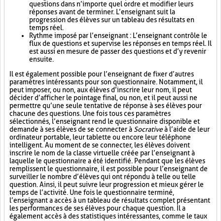
questions dans n’importe quel ordre et modifier leurs
réponses avant de terminer. L’enseignant suit la
progression des élèves sur un tableau des résultats en
temps réel.
Rythme imposé par l’enseignant : L’enseignant contrôle le
flux de questions et supervise les réponses en temps réel. Il
est aussi en mesure de passer des questions et d’y revenir
ensuite.
Il est également possible pour l’enseignant de fixer d’autres
paramètres intéressants pour son questionnaire. Notamment, il
peut imposer, ou non, aux élèves d’inscrire leur nom, il peut
décider d’afficher le pointage final, ou non, et il peut aussi ne
permettre qu’une seule tentative de réponse à ses élèves pour
chacune des questions. Une fois tous ces paramètres
sélectionnés, l’enseignant rend le questionnaire disponible et
demande à ses élèves de se connecter à
Socrative
à l’aide de leur
ordinateur portable, leur tablette ou encore leur téléphone
intelligent. Au moment de se connecter, les élèves doivent
inscrire le nom de la classe virtuelle créée par l’enseignant à
laquelle le questionnaire a été identifié. Pendant que les élèves
remplissent le questionnaire, il est possible pour l’enseignant de
surveiller le nombre d’élèves qui ont répondu à telle ou telle
question. Ainsi, il peut suivre leur progression et mieux gérer le
temps de l’activité. Une fois le questionnaire terminé,
l’enseignant a accès à un tableau de résultats complet présentant
les performances de ses élèves pour chaque question. Il a
également accès à des statistiques intéressantes, comme le taux