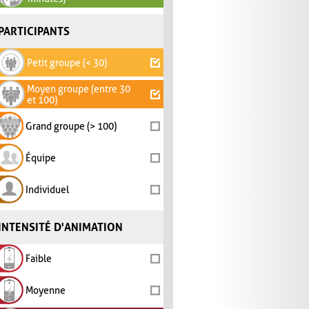
PARTICIPANTS
Petit groupe (< 30)
Moyen groupe (entre 30
et 100)
Grand groupe (> 100)
Équipe
Individuel
INTENSITÉ D'ANIMATION
Faible
Moyenne