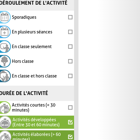
DÉROULEMENT DE L'ACTIVITÉ
Sporadiques
En plusieurs séances
En classe seulement
Hors classe
En classe et hors classe
DURÉE DE L'ACTIVITÉ
Activités courtes (< 30
minutes)
Activités développées
(Entre 30 et 60 minutes)
Activités élaborées (> 60
minutes)