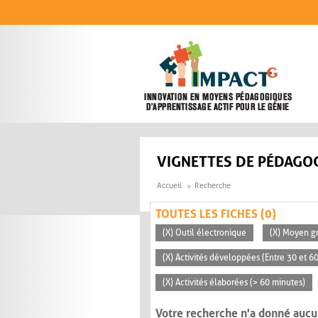
Aller au contenu principal
VIGNETTES DE PÉDAGOG
Accueil
Recherche
TOUTES LES FICHES (0)
(X) Outil électronique
(X) Moyen gr
(X) Activités développées (Entre 30 et 6
(X) Activités élaborées (> 60 minutes)
Votre recherche n'a donné aucu