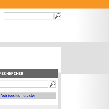
Recherche
FORMULAIRE DE
RECHERCHE
RECHERCHER
Voir tous les mots-clés