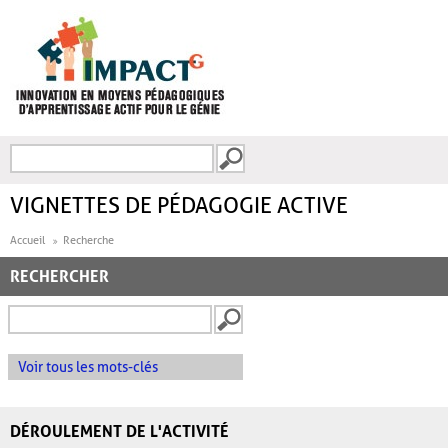
Aller au contenu principal
Recherche
FORMULAIRE DE
RECHERCHE
VIGNETTES DE PÉDAGOGIE ACTIVE
Accueil
Recherche
RECHERCHER
Voir tous les mots-clés
DÉROULEMENT DE L'ACTIVITÉ