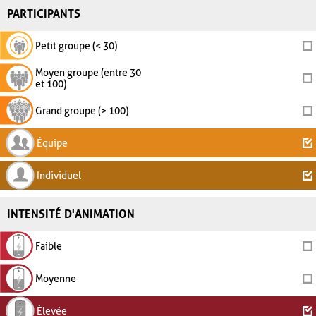
PARTICIPANTS
Petit groupe (< 30)
Moyen groupe (entre 30
et 100)
Grand groupe (> 100)
Équipe
Individuel
INTENSITÉ D'ANIMATION
Faible
Moyenne
Élevée