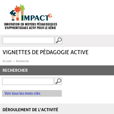
Aller au contenu principal
Recherche
FORMULAIRE DE
RECHERCHE
VIGNETTES DE PÉDAGOGIE ACTIVE
Accueil
Recherche
RECHERCHER
Voir tous les mots-clés
DÉROULEMENT DE L'ACTIVITÉ