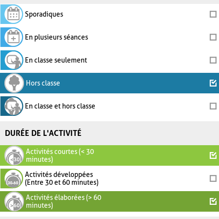
Sporadiques
En plusieurs séances
En classe seulement
Hors classe
En classe et hors classe
DURÉE DE L'ACTIVITÉ
Activités courtes (< 30
minutes)
Activités développées
(Entre 30 et 60 minutes)
Activités élaborées (> 60
minutes)