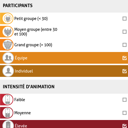
PARTICIPANTS
Petit groupe (< 30)
Moyen groupe (entre 30
et 100)
Grand groupe (> 100)
Équipe
Individuel
INTENSITÉ D'ANIMATION
Faible
Moyenne
Élevée