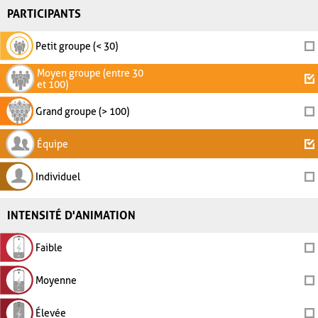
PARTICIPANTS
Petit groupe (< 30)
Moyen groupe (entre 30
et 100)
Grand groupe (> 100)
Équipe
Individuel
INTENSITÉ D'ANIMATION
Faible
Moyenne
Élevée