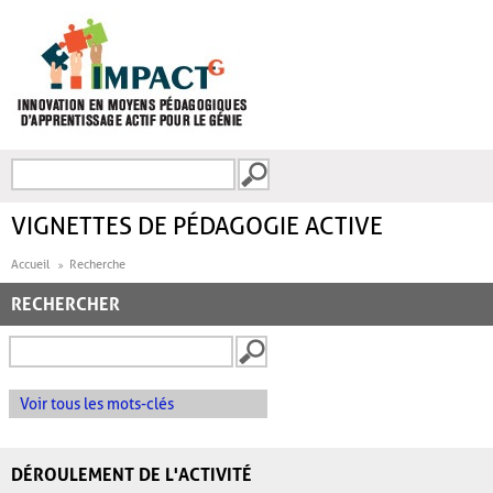
Aller au contenu principal
Recherche
FORMULAIRE DE
RECHERCHE
VIGNETTES DE PÉDAGOGIE ACTIVE
Accueil
Recherche
RECHERCHER
Voir tous les mots-clés
DÉROULEMENT DE L'ACTIVITÉ