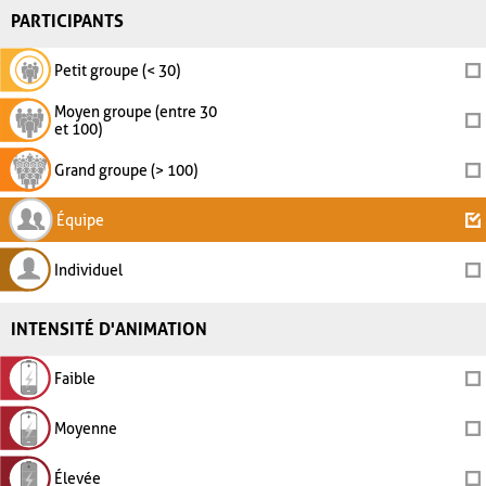
PARTICIPANTS
Petit groupe (< 30)
Moyen groupe (entre 30
et 100)
Grand groupe (> 100)
Équipe
Individuel
INTENSITÉ D'ANIMATION
Faible
Moyenne
Élevée