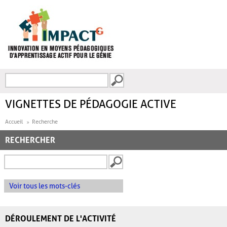
Aller au contenu principal
Recherche
FORMULAIRE DE
RECHERCHE
VIGNETTES DE PÉDAGOGIE ACTIVE
Accueil
Recherche
RECHERCHER
Voir tous les mots-clés
DÉROULEMENT DE L'ACTIVITÉ