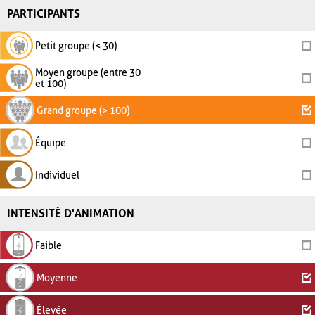
PARTICIPANTS
Petit groupe (< 30)
Moyen groupe (entre 30
et 100)
Grand groupe (> 100)
Équipe
Individuel
INTENSITÉ D'ANIMATION
Faible
Moyenne
Élevée