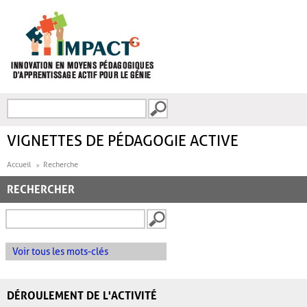
Aller au contenu principal
Recherche
FORMULAIRE DE
RECHERCHE
VIGNETTES DE PÉDAGOGIE ACTIVE
Accueil
Recherche
RECHERCHER
Voir tous les mots-clés
DÉROULEMENT DE L'ACTIVITÉ